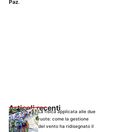
Paz
.
Articoli recenti
La fisica applicata alle due
ruote: come la gestione
del vento ha ridisegnato il