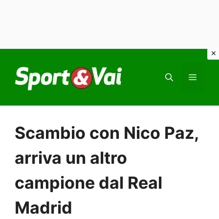
Vai
al
MEN
contenuto
Scambio con Nico Paz,
arriva un altro
campione dal Real
Madrid