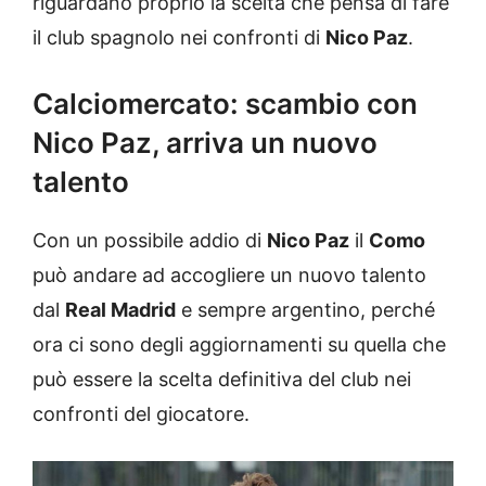
riguardano proprio la scelta che pensa di fare
il club spagnolo nei confronti di
Nico Paz
.
Calciomercato: scambio con
Nico Paz, arriva un nuovo
talento
Con un possibile addio di
Nico Paz
il
Como
può andare ad accogliere un nuovo talento
dal
Real Madrid
e sempre argentino, perché
ora ci sono degli aggiornamenti su quella che
può essere la scelta definitiva del club nei
confronti del giocatore.