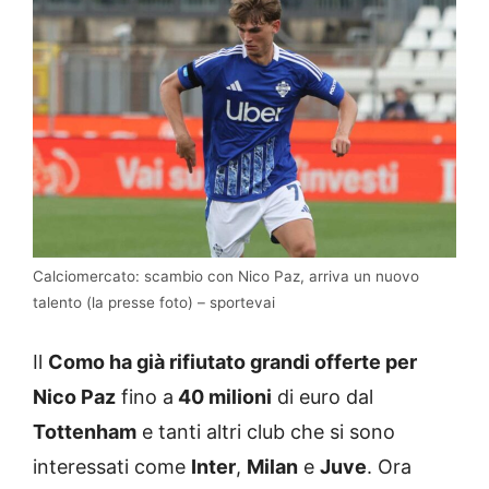
Calciomercato: scambio con Nico Paz, arriva un nuovo
talento (la presse foto) – sportevai
Il
Como ha già rifiutato grandi offerte per
Nico Paz
fino a
40 milioni
di euro dal
Tottenham
e tanti altri club che si sono
interessati come
Inter
,
Milan
e
Juve
. Ora