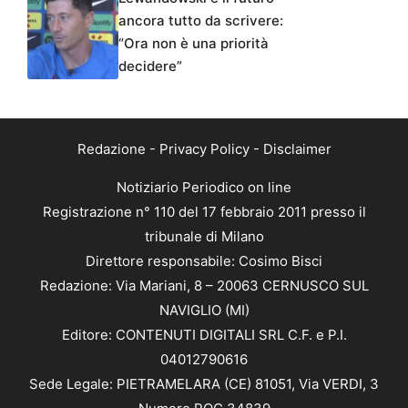
ancora tutto da scrivere:
“Ora non è una priorità
decidere”
Redazione
-
Privacy Policy
-
Disclaimer
Notiziario Periodico on line
Registrazione n° 110 del 17 febbraio 2011 presso il
tribunale di Milano
Direttore responsabile: Cosimo Bisci
Redazione: Via Mariani, 8 – 20063 CERNUSCO SUL
NAVIGLIO (MI)
Editore: CONTENUTI DIGITALI SRL C.F. e P.I.
04012790616
Sede Legale: PIETRAMELARA (CE) 81051, Via VERDI, 3