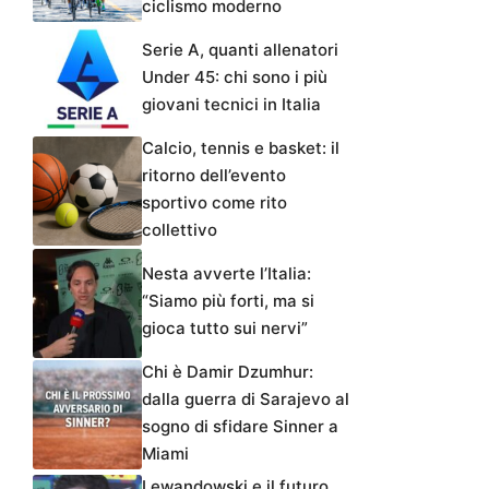
ciclismo moderno
Serie A, quanti allenatori
Under 45: chi sono i più
giovani tecnici in Italia
Calcio, tennis e basket: il
ritorno dell’evento
sportivo come rito
collettivo
Nesta avverte l’Italia:
“Siamo più forti, ma si
gioca tutto sui nervi”
Chi è Damir Dzumhur:
dalla guerra di Sarajevo al
sogno di sfidare Sinner a
Miami
Lewandowski e il futuro