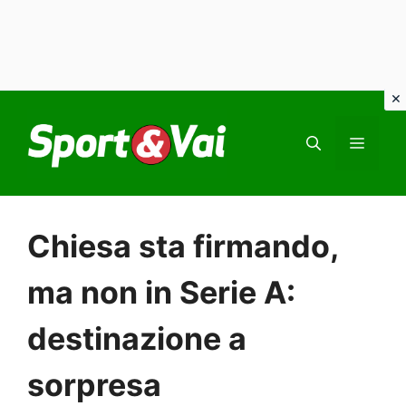
Vai
al
MEN
contenuto
Chiesa sta firmando,
ma non in Serie A:
destinazione a
sorpresa