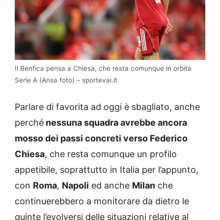
Il Benfica pensa a Chiesa, che resta comunque in orbita
Serie A (Ansa foto) – sportevai.it
Parlare di favorita ad oggi è sbagliato, anche
perché
nessuna squadra avrebbe ancora
mosso dei passi concreti verso Federico
Chiesa
, che resta comunque un profilo
appetibile, soprattutto in Italia per l’appunto,
con
Roma
,
Napoli
ed anche
Milan
che
continuerebbero a monitorare da dietro le
quinte l’evolversi delle situazioni relative al