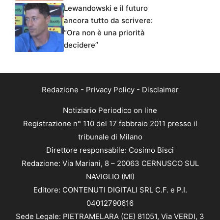
Lewandowski e il futuro
ancora tutto da scrivere:
“Ora non è una priorità
decidere”
Redazione
-
Privacy Policy
-
Disclaimer
Notiziario Periodico on line
Registrazione n° 110 del 17 febbraio 2011 presso il
tribunale di Milano
Direttore responsabile: Cosimo Bisci
Redazione: Via Mariani, 8 – 20063 CERNUSCO SUL
NAVIGLIO (MI)
Editore: CONTENUTI DIGITALI SRL C.F. e P.I.
04012790616
Sede Legale: PIETRAMELARA (CE) 81051, Via VERDI, 3