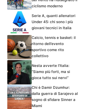
ciclismo moderno
Serie A, quanti allenatori
Under 45: chi sono i più
giovani tecnici in Italia
Calcio, tennis e basket: il
ritorno dell’evento
sportivo come rito
collettivo
Nesta avverte l’Italia:
“Siamo più forti, ma si
gioca tutto sui nervi”
Chi è Damir Dzumhur:
dalla guerra di Sarajevo al
sogno di sfidare Sinner a
Miami