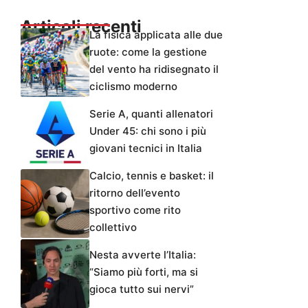
Articoli recenti
La fisica applicata alle due
ruote: come la gestione
del vento ha ridisegnato il
ciclismo moderno
Serie A, quanti allenatori
Under 45: chi sono i più
giovani tecnici in Italia
Calcio, tennis e basket: il
ritorno dell’evento
sportivo come rito
collettivo
Nesta avverte l’Italia:
“Siamo più forti, ma si
gioca tutto sui nervi”