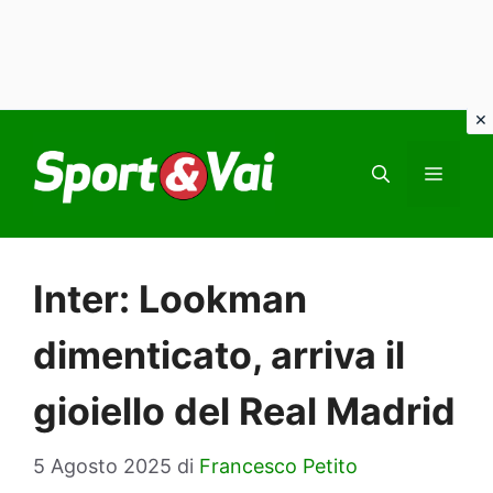
Vai
al
MEN
contenuto
Inter: Lookman
dimenticato, arriva il
gioiello del Real Madrid
5 Agosto 2025
di
Francesco Petito