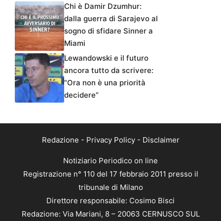
Chi è Damir Dzumhur:
dalla guerra di Sarajevo al
sogno di sfidare Sinner a
Miami
Lewandowski e il futuro
ancora tutto da scrivere:
“Ora non è una priorità
decidere”
Redazione
-
Privacy Policy
-
Disclaimer
Notiziario Periodico on line
Registrazione n° 110 del 17 febbraio 2011 presso il
tribunale di Milano
Direttore responsabile: Cosimo Bisci
Redazione: Via Mariani, 8 – 20063 CERNUSCO SUL