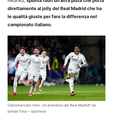
Nkunku,
spunta fuori un’altra pista che porta
direttamente al jolly del Real Madrid che ha
le qualità giuste per fare la differenza nel
campionato italiano.
Calciomercato Inter: chi prendono dal Real Madrid? (la
presse foto) – sportevai