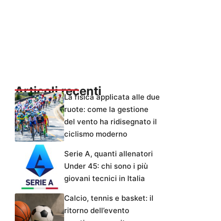
Articoli recenti
La fisica applicata alle due
ruote: come la gestione
del vento ha ridisegnato il
ciclismo moderno
Serie A, quanti allenatori
Under 45: chi sono i più
giovani tecnici in Italia
Calcio, tennis e basket: il
ritorno dell’evento