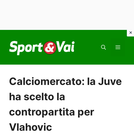
Vai
al
MEN
contenuto
Calciomercato: la Juve
ha scelto la
contropartita per
Vlahovic