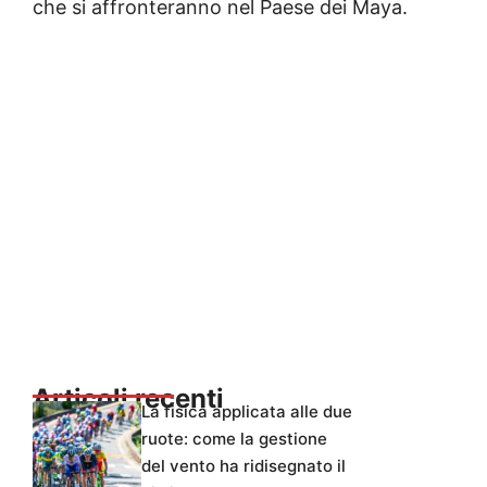
che si affronteranno nel Paese dei Maya.
Articoli recenti
La fisica applicata alle due
ruote: come la gestione
del vento ha ridisegnato il