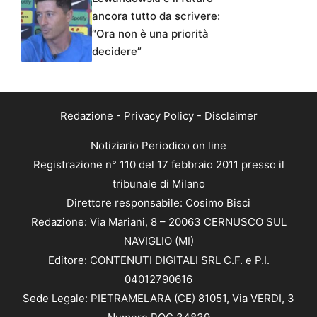
ancora tutto da scrivere:
“Ora non è una priorità
decidere”
Redazione
-
Privacy Policy
-
Disclaimer
Notiziario Periodico on line
Registrazione n° 110 del 17 febbraio 2011 presso il
tribunale di Milano
Direttore responsabile: Cosimo Bisci
Redazione: Via Mariani, 8 – 20063 CERNUSCO SUL
NAVIGLIO (MI)
Editore: CONTENUTI DIGITALI SRL C.F. e P.I.
04012790616
Sede Legale: PIETRAMELARA (CE) 81051, Via VERDI, 3