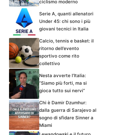
ciclismo moderno
Serie A, quanti allenatori
Under 45: chi sono i più
giovani tecnici in Italia
Calcio, tennis e basket: il
ritorno dell’evento
sportivo come rito
collettivo
Nesta avverte l’Italia:
“Siamo più forti, ma si
gioca tutto sui nervi”
Chi è Damir Dzumhur:
dalla guerra di Sarajevo al
sogno di sfidare Sinner a
Miami
Lewandowski e il futuro