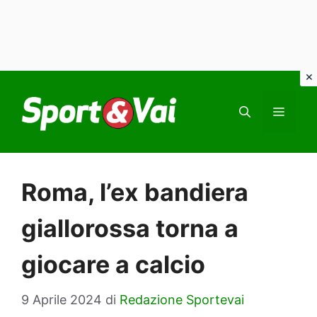
Vai
al
MEN
contenuto
Roma, l’ex bandiera
giallorossa torna a
giocare a calcio
9 Aprile 2024
di
Redazione Sportevai