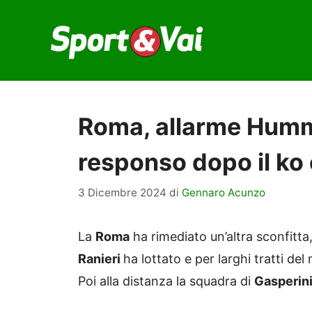
Vai
al
contenuto
Roma, allarme Humme
responso dopo il ko 
3 Dicembre 2024
di
Gennaro Acunzo
La
Roma
ha rimediato un’altra sconfitta, 
Ranieri
ha lottato e per larghi tratti de
Poi alla distanza la squadra di
Gasperin