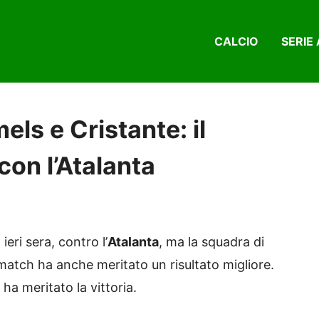
CALCIO
SERIE 
ls e Cristante: il
con l’Atalanta
ieri sera, contro l’
Atalanta
, ma la squadra di
l match ha anche meritato un risultato migliore.
i
ha meritato la vittoria.