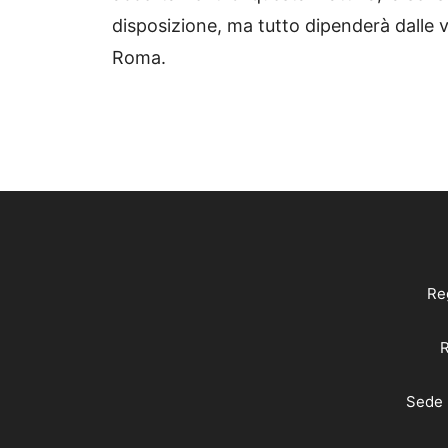
disposizione, ma tutto dipenderà dalle va
Roma.
Reg
R
Sede 