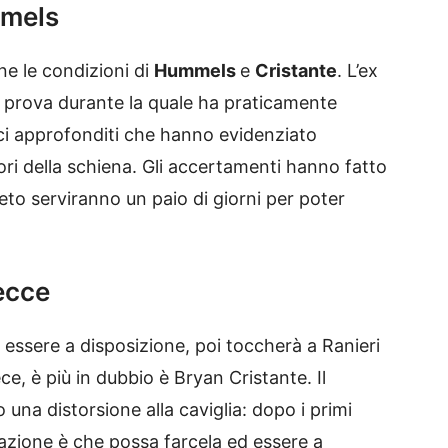
mmels
e le condizioni di
Hummels
e
Cristante
. L’ex
a prova durante la quale ha praticamente
ici approfonditi che hanno evidenziato
ori della schiena. Gli accertamenti hanno fatto
leto serviranno un paio di giorni per poter
Lecce
ssere a disposizione, poi toccherà a Ranieri
e, è più in dubbio è Bryan Cristante. Il
 una distorsione alla caviglia: dopo i primi
azione è che possa farcela ed essere a