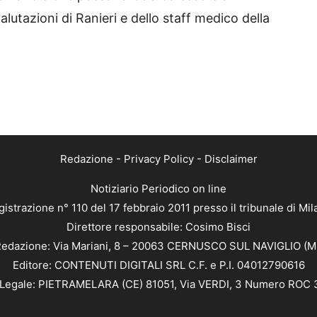
lutazioni di Ranieri e dello staff medico della
Redazione
-
Privacy Policy
-
Disclaimer
Notiziario Periodico on line
istrazione n° 110 del 17 febbraio 2011 presso il tribunale di Mi
Direttore responsabile: Cosimo Bisci
edazione: Via Mariani, 8 – 20063 CERNUSCO SUL NAVIGLIO (M
Editore: CONTENUTI DIGITALI SRL C.F. e P.I. 04012790616
Legale: PIETRAMELARA (CE) 81051, Via VERDI, 3 Numero ROC