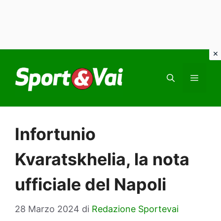
Vai
al
MEN
contenuto
Infortunio
Kvaratskhelia, la nota
ufficiale del Napoli
28 Marzo 2024
di
Redazione Sportevai