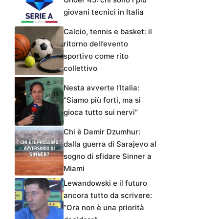
giovani tecnici in Italia
Calcio, tennis e basket: il
ritorno dell’evento
sportivo come rito
collettivo
Nesta avverte l’Italia:
“Siamo più forti, ma si
gioca tutto sui nervi”
Chi è Damir Dzumhur:
dalla guerra di Sarajevo al
sogno di sfidare Sinner a
Miami
Lewandowski e il futuro
ancora tutto da scrivere:
“Ora non è una priorità