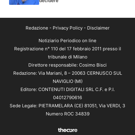
decidere”
Redazione
-
Privacy Policy
-
Disclaimer
Notiziario Periodico on line
Registrazione n° 110 del 17 febbraio 2011 presso il
tribunale di Milano
Direttore responsabile: Cosimo Bisci
Redazione: Via Mariani, 8 – 20063 CERNUSCO SUL
NAVIGLIO (MI)
Editore: CONTENUTI DIGITALI SRL C.F. e P.I.
04012790616
Sede Legale: PIETRAMELARA (CE) 81051, Via VERDI, 3
Numero ROC 34839