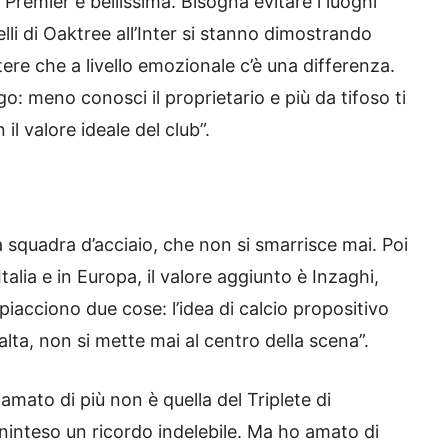
 Premier è bellissima. Bisogna evitare i luoghi
li di Oaktree all’Inter si stanno dimostrando
ere che a livello emozionale c’è una differenza.
: meno conosci il proprietario e più da tifoso ti
 il valore ideale del club”.
a squadra d’acciaio, che non si smarrisce mai. Poi
alia e in Europa, il valore aggiunto è Inzaghi,
 piacciono due cose: l’idea di calcio propositivo
alta, non si mette mai al centro della scena”.
 amato di più non è quella del Triplete di
inteso un ricordo indelebile. Ma ho amato di