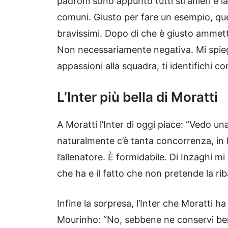
padroni sono appunto tutti stranieri e la
comuni. Giusto per fare un esempio, quel
bravissimi. Dopo di che è giusto ammett
Non necessariamente negativa. Mi spiego
appassioni alla squadra, ti identifichi con
L’Inter più bella di Moratti
A Moratti l’Inter di oggi piace: “Vedo un
naturalmente c’è tanta concorrenza, in It
l’allenatore. È formidabile. Di Inzaghi mi
che ha e il fatto che non pretende la rib
Infine la sorpresa, l’Inter che Moratti ha
Mourinho: “No, sebbene ne conservi ben