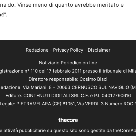
Ronaldo. Vinse meno di quanto avrebbe meritato e
é”.
Redazione
-
Privacy Policy
-
Disclaimer
Notiziario Periodico on line
istrazione n° 110 del 17 febbraio 2011 presso il tribunale di Mi
Direttore responsabile: Cosimo Bisci
edazione: Via Mariani, 8 – 20063 CERNUSCO SUL NAVIGLIO (M
Editore: CONTENUTI DIGITALI SRL C.F. e P.I. 04012790616
Legale: PIETRAMELARA (CE) 81051, Via VERDI, 3 Numero ROC
e attività pubblicitarie su questo sito sono gestite da
theCoreA