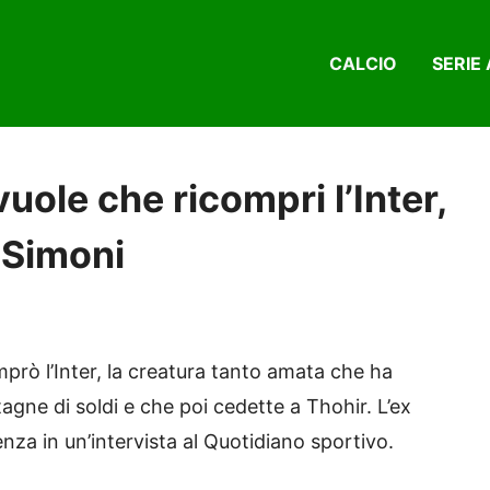
CALCIO
SERIE 
uole che ricompri l’Inter,
 Simoni
prò l’Inter, la creatura tanto amata che ha
ne di soldi e che poi cedette a Thohir. L’ex
nza in un’intervista al Quotidiano sportivo.