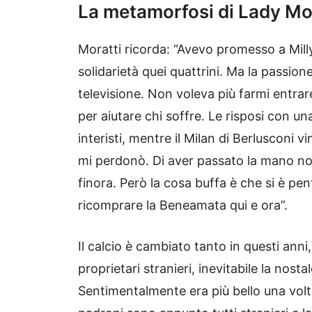
La metamorfosi di Lady Mo
Moratti ricorda: “Avevo promesso a Milly 
solidarietà quei quattrini. Ma la passion
televisione. Non voleva più farmi entra
per aiutare chi soffre. Le risposi con u
interisti, mentre il Milan di Berlusconi 
mi perdonò. Di aver passato la mano no
finora. Però la cosa buffa è che si è pent
ricomprare la Beneamata qui e ora”.
Il calcio è cambiato tanto in questi anni
proprietari stranieri, inevitabile la nost
Sentimentalmente era più bello una volta.