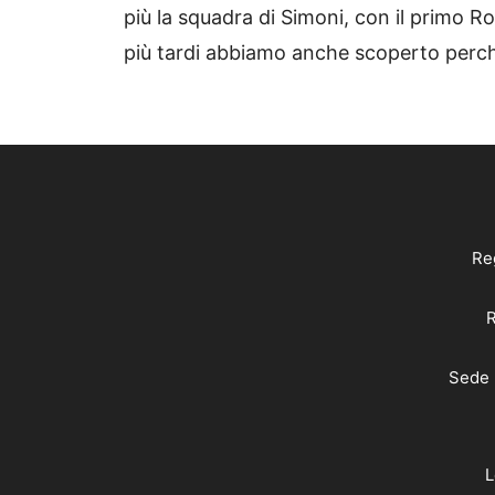
più la squadra di Simoni, con il primo 
più tardi abbiamo anche scoperto perch
Reg
R
Sede 
L