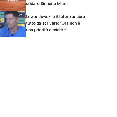
sfidare Sinner a Miami
Lewandowski e il futuro ancora
tutto da scrivere: “Ora non è
una priorità decidere”