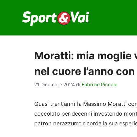
Vai
al
contenuto
Moratti: mia moglie v
nel cuore l’anno con
21 Dicembre 2024
di
Fabrizio Piccolo
Quasi trent’anni fa Massimo Moratti com
coccolato per decenni investendo montag
patron nerazzurro ricorda la sua esperie