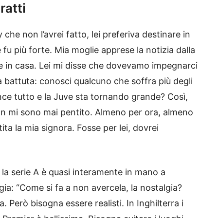
ratti
che non l’avrei fatto, lei preferiva destinare in
e fu più forte. Mia moglie apprese la notizia dalla
re in casa. Lei mi disse che dovevamo impegnarci
na battuta: conosci qualcuno che soffra più degli
vince tutto e la Juve sta tornando grande? Così,
n mi sono mai pentito. Almeno per ora, almeno
ita la mia signora. Fosse per lei, dovrei
, la serie A è quasi interamente in mano a
algia: “Come si fa a non avercela, la nostalgia?
 Però bisogna essere realisti. In Inghilterra i