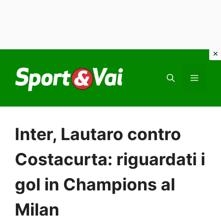
Vai
al
MEN
contenuto
Inter, Lautaro contro
Costacurta: riguardati i
gol in Champions al
Milan