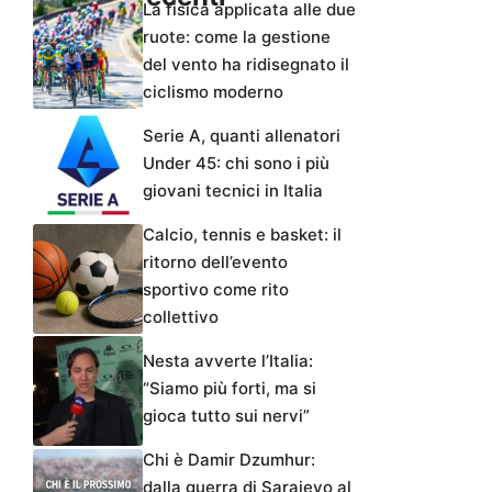
La fisica applicata alle due
ruote: come la gestione
del vento ha ridisegnato il
ciclismo moderno
Serie A, quanti allenatori
Under 45: chi sono i più
giovani tecnici in Italia
Calcio, tennis e basket: il
ritorno dell’evento
sportivo come rito
collettivo
Nesta avverte l’Italia:
“Siamo più forti, ma si
gioca tutto sui nervi”
Chi è Damir Dzumhur:
dalla guerra di Sarajevo al