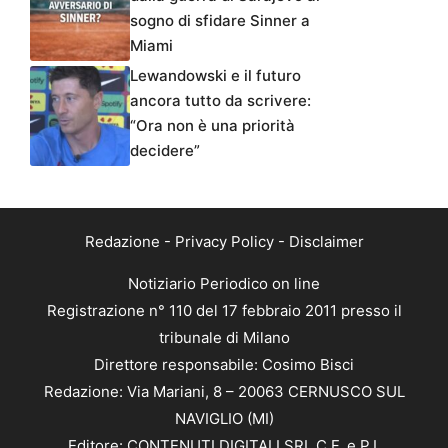
sogno di sfidare Sinner a
Miami
Lewandowski e il futuro
ancora tutto da scrivere:
“Ora non è una priorità
decidere”
Redazione
-
Privacy Policy
-
Disclaimer
Notiziario Periodico on line
Registrazione n° 110 del 17 febbraio 2011 presso il
tribunale di Milano
Direttore responsabile: Cosimo Bisci
Redazione: Via Mariani, 8 – 20063 CERNUSCO SUL
NAVIGLIO (MI)
Editore: CONTENUTI DIGITALI SRL C.F. e P.I.