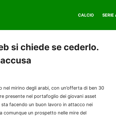
CALCIO
SERIE 
eb si chiede se cederlo.
o accusa
o nel mirino degli arabi, con un’offerta di ben 30
atore presente nel portafoglio dei giovani asset
e, sta facendo un buon lavoro in attacco nei
esta comunque un prospetto nelle mire del