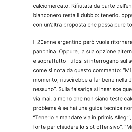
calciomercato. Rifiutata da parte dell’ent
bianconero resta il dubbio: tenerlo, opp
con un’altra proposta che possa pure to
Il 20enne argentino però vuole ritornare 
panchina. Oppure, la sua opzione altern
e soprattutto i tifosi si interrogano su
come si nota da questo commento: “Mi c
momento, riuscirebbe a far bene nella J
nessuno”. Sulla falsariga si inserisce qu
via mai, a meno che non siano teste cald
problema è se hai una guida tecnica non 
“Tenerlo e mandare via in primis Allegri,
forte per chiudere lo slot offensivo”, “M