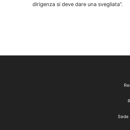
dirigenza si deve dare una svegliata”.
Reg
R
Sede 