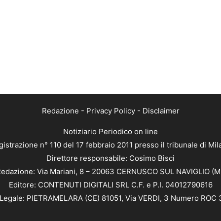
Redazione
-
Privacy Policy
-
Disclaimer
Notiziario Periodico on line
istrazione n° 110 del 17 febbraio 2011 presso il tribunale di Mi
Direttore responsabile: Cosimo Bisci
edazione: Via Mariani, 8 – 20063 CERNUSCO SUL NAVIGLIO (M
Editore: CONTENUTI DIGITALI SRL C.F. e P.I. 04012790616
Legale: PIETRAMELARA (CE) 81051, Via VERDI, 3 Numero ROC