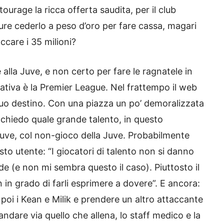
ourage la ricca offerta saudita, per il club
ure cederlo a peso d’oro per fare cassa, magari
ccare i 35 milioni?
alla Juve, e non certo per fare le ragnatele in
ativa è la Premier League. Nel frattempo il web
l suo destino. Con una piazza un po’ demoralizzata
hiedo quale grande talento, in questo
uve, col non-gioco della Juve. Probabilmente
esto utente: “I giocatori di talento non si danno
e (e non mi sembra questo il caso). Piuttosto il
in grado di farli esprimere a dovere”. E ancora:
 poi i Kean e Milik e prendere un altro attaccante
andare via quello che allena, lo staff medico e la