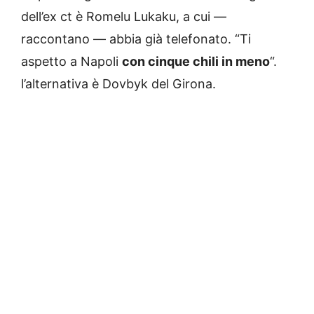
dell’ex ct è Romelu Lukaku, a cui —
raccontano — abbia già telefonato. “Ti
aspetto a Napoli
con cinque chili in meno
“.
l’alternativa è Dovbyk del Girona.