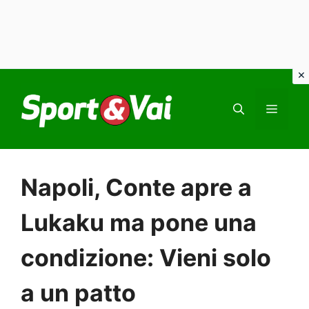
Vai
al
MEN
contenuto
Napoli, Conte apre a
Lukaku ma pone una
condizione: Vieni solo
a un patto