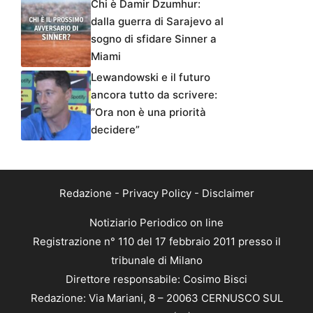
Chi è Damir Dzumhur:
dalla guerra di Sarajevo al
sogno di sfidare Sinner a
Miami
Lewandowski e il futuro
ancora tutto da scrivere:
“Ora non è una priorità
decidere”
Redazione
-
Privacy Policy
-
Disclaimer
Notiziario Periodico on line
Registrazione n° 110 del 17 febbraio 2011 presso il
tribunale di Milano
Direttore responsabile: Cosimo Bisci
Redazione: Via Mariani, 8 – 20063 CERNUSCO SUL