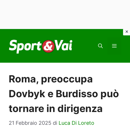
Vai
al
MEN
contenuto
Roma, preoccupa
Dovbyk e Burdisso può
tornare in dirigenza
21 Febbraio 2025
di
Luca Di Loreto