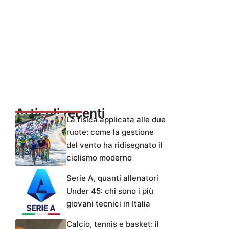
Articoli recenti
La fisica applicata alle due
ruote: come la gestione
del vento ha ridisegnato il
ciclismo moderno
Serie A, quanti allenatori
Under 45: chi sono i più
giovani tecnici in Italia
Calcio, tennis e basket: il