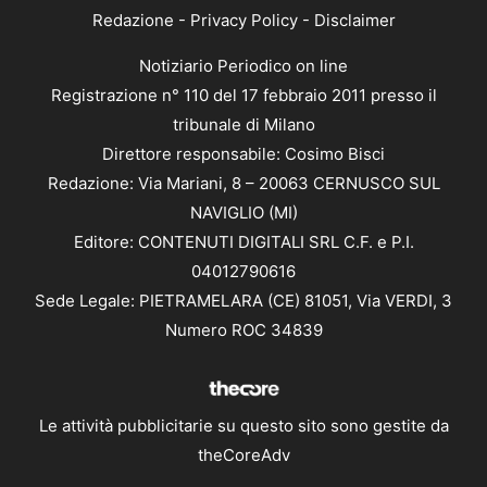
Redazione
-
Privacy Policy
-
Disclaimer
Notiziario Periodico on line
Registrazione n° 110 del 17 febbraio 2011 presso il
tribunale di Milano
Direttore responsabile: Cosimo Bisci
Redazione: Via Mariani, 8 – 20063 CERNUSCO SUL
NAVIGLIO (MI)
Editore: CONTENUTI DIGITALI SRL C.F. e P.I.
04012790616
Sede Legale: PIETRAMELARA (CE) 81051, Via VERDI, 3
Numero ROC 34839
Le attività pubblicitarie su questo sito sono gestite da
theCoreAdv