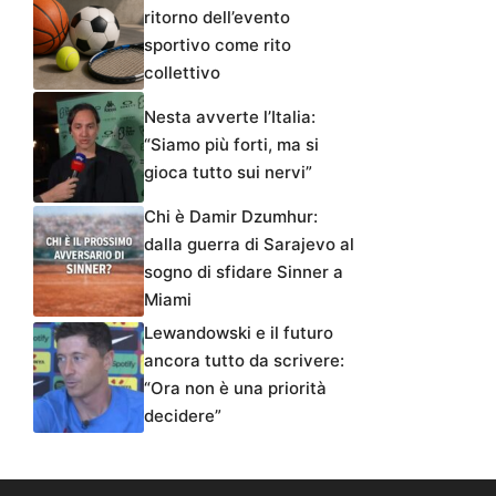
ritorno dell’evento
sportivo come rito
collettivo
Nesta avverte l’Italia:
“Siamo più forti, ma si
gioca tutto sui nervi”
Chi è Damir Dzumhur:
dalla guerra di Sarajevo al
sogno di sfidare Sinner a
Miami
Lewandowski e il futuro
ancora tutto da scrivere:
“Ora non è una priorità
decidere”