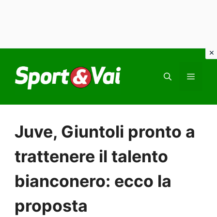
Vai
al
MEN
contenuto
Juve, Giuntoli pronto a
trattenere il talento
bianconero: ecco la
proposta