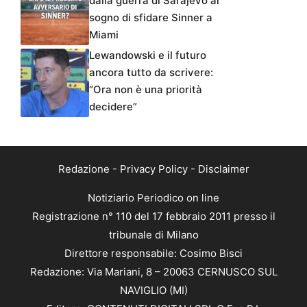
dalla guerra di Sarajevo al
sogno di sfidare Sinner a
Miami
Lewandowski e il futuro
ancora tutto da scrivere:
“Ora non è una priorità
decidere”
Redazione
-
Privacy Policy
-
Disclaimer
Notiziario Periodico on line
Registrazione n° 110 del 17 febbraio 2011 presso il
tribunale di Milano
Direttore responsabile: Cosimo Bisci
Redazione: Via Mariani, 8 – 20063 CERNUSCO SUL
NAVIGLIO (MI)