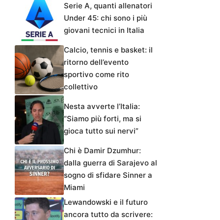
Serie A, quanti allenatori
Under 45: chi sono i più
giovani tecnici in Italia
Calcio, tennis e basket: il
ritorno dell’evento
sportivo come rito
collettivo
Nesta avverte l’Italia:
“Siamo più forti, ma si
gioca tutto sui nervi”
Chi è Damir Dzumhur:
dalla guerra di Sarajevo al
sogno di sfidare Sinner a
Miami
Lewandowski e il futuro
ancora tutto da scrivere: