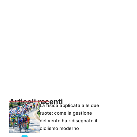
Articoli recenti
La fisica applicata alle due
ruote: come la gestione
del vento ha ridisegnato il
ciclismo moderno