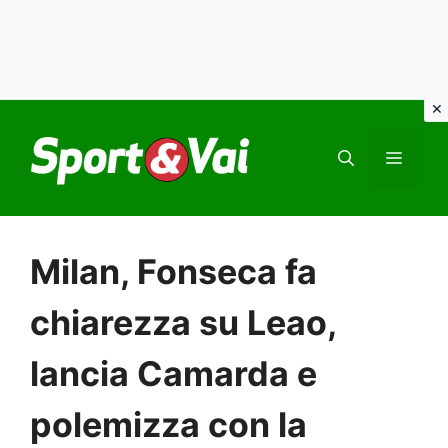
Vai
al
MEN
contenuto
Milan, Fonseca fa
chiarezza su Leao,
lancia Camarda e
polemizza con la