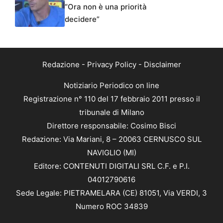
“Ora non è una priorità
decidere”
Redazione
-
Privacy Policy
-
Disclaimer
Notiziario Periodico on line
Registrazione n° 110 del 17 febbraio 2011 presso il
tribunale di Milano
Direttore responsabile: Cosimo Bisci
Redazione: Via Mariani, 8 – 20063 CERNUSCO SUL
NAVIGLIO (MI)
Editore: CONTENUTI DIGITALI SRL C.F. e P.I.
04012790616
Sede Legale: PIETRAMELARA (CE) 81051, Via VERDI, 3
Numero ROC 34839