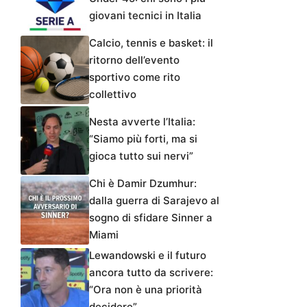
giovani tecnici in Italia
Calcio, tennis e basket: il
ritorno dell’evento
sportivo come rito
collettivo
Nesta avverte l’Italia:
“Siamo più forti, ma si
gioca tutto sui nervi”
Chi è Damir Dzumhur:
dalla guerra di Sarajevo al
sogno di sfidare Sinner a
Miami
Lewandowski e il futuro
ancora tutto da scrivere:
“Ora non è una priorità
decidere”