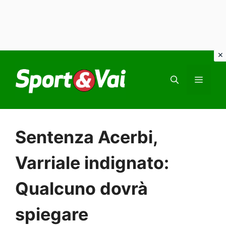
Vai
al
MEN
contenuto
Sentenza Acerbi,
Varriale indignato:
Qualcuno dovrà
spiegare