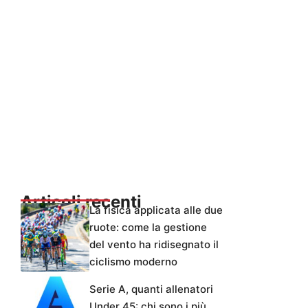
Articoli recenti
La fisica applicata alle due
ruote: come la gestione
del vento ha ridisegnato il
ciclismo moderno
Serie A, quanti allenatori
Under 45: chi sono i più