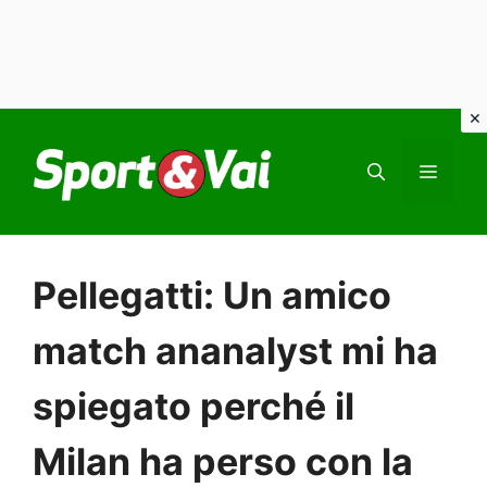
Vai
al
MEN
contenuto
Pellegatti: Un amico
match ananalyst mi ha
spiegato perché il
Milan ha perso con la