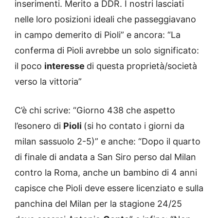
inserimenti. Merito a DDR. I nostri lasciati
nelle loro posizioni ideali che passeggiavano
in campo demerito di Pioli” e ancora: “La
conferma di Pioli avrebbe un solo significato:
il poco
interesse
di questa proprietà/società
verso la vittoria”
C’è chi scrive: “Giorno 438 che aspetto
l’esonero di
Pioli
(si ho contato i giorni da
milan sassuolo 2-5)” e anche: “Dopo il quarto
di finale di andata a San Siro perso dal Milan
contro la Roma, anche un bambino di 4 anni
capisce che Pioli deve essere licenziato e sulla
panchina del Milan per la stagione 24/25