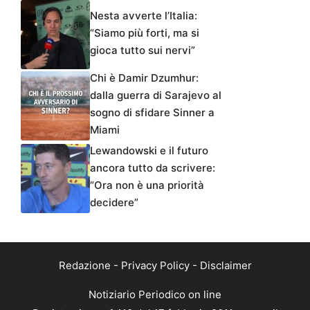
Nesta avverte l’Italia:
“Siamo più forti, ma si
gioca tutto sui nervi”
Chi è Damir Dzumhur:
dalla guerra di Sarajevo al
sogno di sfidare Sinner a
Miami
Lewandowski e il futuro
ancora tutto da scrivere:
“Ora non è una priorità
decidere”
Redazione
-
Privacy Policy
-
Disclaimer
Notiziario Periodico on line