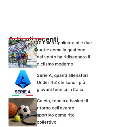
Articoli recenti
La fisica applicata alle due
ruote: come la gestione
del vento ha ridisegnato il
ciclismo moderno
Serie A, quanti allenatori
Under 45: chi sono i più
giovani tecnici in Italia
Calcio, tennis e basket: il
ritorno dell’evento
sportivo come rito
collettivo