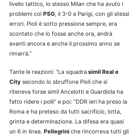
livello tattico, lo stesso Milan che ha avuto i
problemi col
PSG
, il 3-0 a Parigi, con gli stessi
errori. Pioli è sotto pressione sempre, era
scontato che lo fosse anche ora, andrà
avanti ancora e anche il prossimo anno se
rimarrà.”
Tante le reazioni: “La squadra
simil Real e
City
secondo lo sbruffone Pioli che si
riteneva forse simil Ancelotti e Guardiola ha
fatto ridere i polli” e poi: “DDR ieri ha preso la
Roma e ha preteso da tutti sacrificio, lotta,
grinta e determinazione. La difesa era quasi
un 6 in linea.
Pellegrini
che rincorreva tutti gli