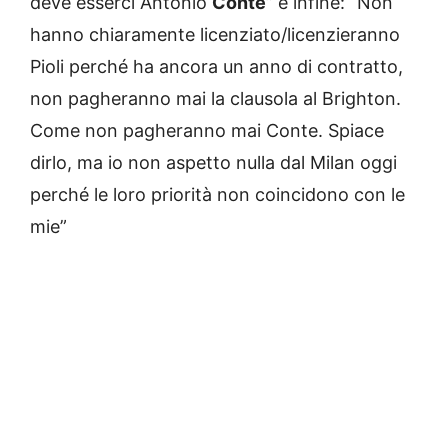
deve esserci Antonio
Conte
” e infine: “Non
hanno chiaramente licenziato/licenzieranno
Pioli perché ha ancora un anno di contratto,
non pagheranno mai la clausola al Brighton.
Come non pagheranno mai Conte. Spiace
dirlo, ma io non aspetto nulla dal Milan oggi
perché le loro priorità non coincidono con le
mie”