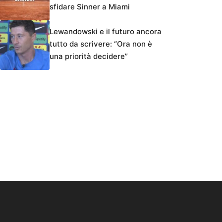
sfidare Sinner a Miami
Lewandowski e il futuro ancora
tutto da scrivere: “Ora non è
una priorità decidere”