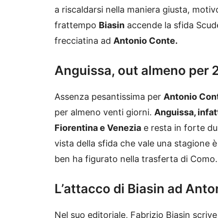
a riscaldarsi nella maniera giusta, motiv
frattempo
Biasin
accende la sfida Scude
frecciatina ad
Antonio Conte.
Anguissa, out almeno per 2
Assenza pesantissima per
Antonio Con
per almeno venti giorni.
Anguissa, infatt
Fiorentina e Venezia
e resta in forte du
vista della sfida che vale una stagione è
ben ha figurato nella trasferta di Como
L’attacco di Biasin ad Ant
Nel suo editoriale, Fabrizio Biasin scri