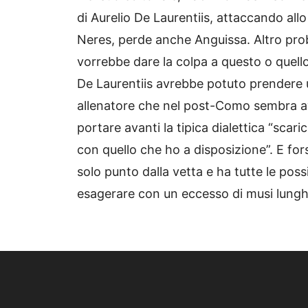
di Aurelio De Laurentiis, attaccando al
Neres, perde anche Anguissa. Altro pro
vorrebbe dare la colpa a questo o quello
De Laurentiis avrebbe potuto prendere u
allenatore che nel post-Como sembra ave
portare avanti la tipica dialettica “scari
con quello che ho a disposizione”. E fors
solo punto dalla vetta e ha tutte le possib
esagerare con un eccesso di musi lunghi