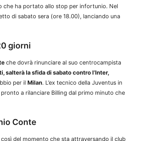
o che ha portato allo stop per infortunio. Nel
tto di sabato sera (ore 18.00), lanciando una
0 giorni
te
che dovrà rinunciare al suo centrocampista
i, salterà la sfida di sabato contro l’Inter,
bbio per il
Milan
. L’ex tecnico della Juventus in
 pronto a rilanciare Billing dal primo minuto che
.
onio Conte
ve così del momento che sta attraversando il club