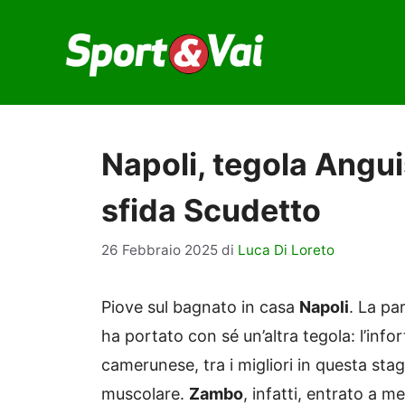
Vai
al
contenuto
Napoli, tegola Angui
sfida Scudetto
26 Febbraio 2025
di
Luca Di Loreto
Piove sul bagnato in casa
Napoli
. La pa
ha portato con sé un’altra tegola: l’info
camerunese, tra i migliori in questa sta
muscolare.
Zambo
, infatti, entrato a m