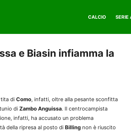
CALCIO
SERIE 
ssa e Biasin infiamma la
rtita di
Como
, infatti, oltre alla pesante sconfitta
rtunio di
Zambo Anguissa
. Il centrocampista
gione, infatti, ha accusato un problema
età della ripresa al posto di
Billing
non è riuscito