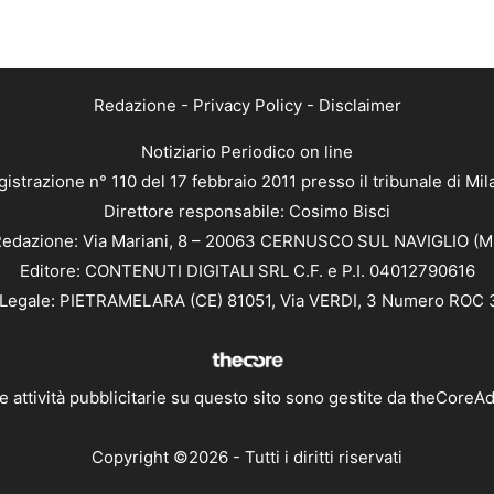
Redazione
-
Privacy Policy
-
Disclaimer
Notiziario Periodico on line
istrazione n° 110 del 17 febbraio 2011 presso il tribunale di Mi
Direttore responsabile: Cosimo Bisci
edazione: Via Mariani, 8 – 20063 CERNUSCO SUL NAVIGLIO (M
Editore: CONTENUTI DIGITALI SRL C.F. e P.I. 04012790616
Legale: PIETRAMELARA (CE) 81051, Via VERDI, 3 Numero ROC
e attività pubblicitarie su questo sito sono gestite da
theCoreA
Copyright ©2026 - Tutti i diritti riservati