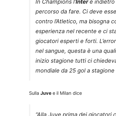
In Champions l’
Inter
è indietro
percorso da fare. Ci deve ess
contro l’Atletico, ma bisogna 
esperienza nel recente e ci sta
giocatori esperti e forti. L’err
nel sangue, questa è una qualit
inizio stagione tutti ci chied
mondiale da 25 gol a stagione e 
Sulla
Juve
e il Milan dice
“Alla Juve prima dei giocatori c