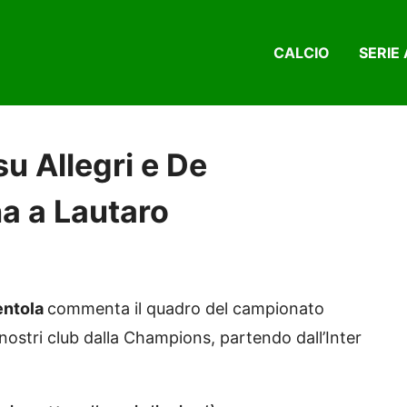
CALCIO
SERIE 
u Allegri e De
na a Lautaro
entola
commenta il quadro del campionato
 i nostri club dalla Champions, partendo dall’Inter