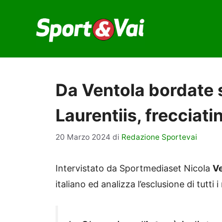
Vai
al
contenuto
Da Ventola bordate s
Laurentiis, frecciati
20 Marzo 2024
di
Redazione Sportevai
Intervistato da Sportmediaset Nicola
V
italiano ed analizza l’esclusione di tutti