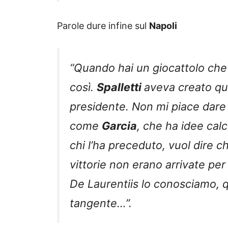
Parole dure infine sul
Napoli
“Quando hai un giocattolo che
così.
Spalletti
aveva creato qua
presidente. Non mi piace dare
come
Garcia
, che ha idee cal
chi l’ha preceduto, vuol dire c
vittorie non erano arrivate per
De Laurentiis lo conosciamo, q
tangente…”.