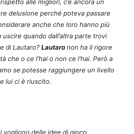
 rispetto alle migliori, c’è ancora un
ere delusione perché poteva passare
considerare anche che loro hanno più
 uscire quando dall’altra parte trovi
ore di Lautaro?
Lautaro
non ha il rigore
à che o ce l’hai o non ce l’hai. Però a
evamo se potesse raggiungere un livello
lui ci è riuscito.
i vogliono delle idee di gioco