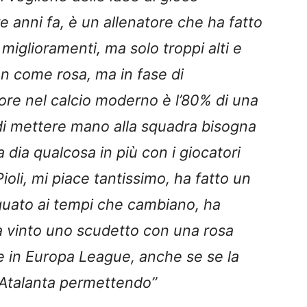
re anni fa, è un allenatore che ha fatto
 miglioramenti, ma solo troppi alti e
on come rosa, ma in fase di
tore nel calcio moderno è l’80% di una
i mettere mano alla squadra bisogna
dia qualcosa in più con i giocatori
ioli, mi piace tantissimo, ha fatto un
deguato ai tempi che cambiano, ha
a vinto uno scudetto con una rosa
re in Europa League, anche se se la
, Atalanta permettendo”