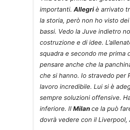
importanti.
Allegri
è arrivato t
la storia, però non ho visto dei
bassi. Vedo la Juve indietro n
costruzione e di idee. L’allena
squadra e secondo me prima d
pensare anche che la panchina 
che si hanno. Io stravedo per P
lavoro incredibile. Lui si è a
sempre soluzioni offensive. H
inferiore. Il
Milan
ce la può fa
dovrà vedere con il Liverpool