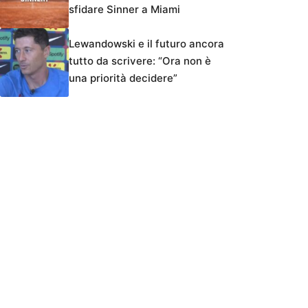
sfidare Sinner a Miami
Lewandowski e il futuro ancora
tutto da scrivere: “Ora non è
una priorità decidere”