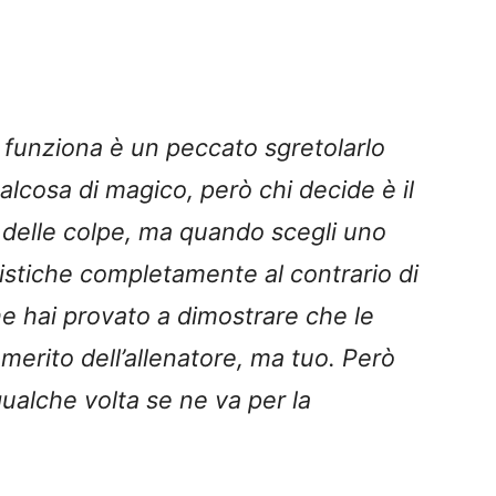
 funziona è un peccato sgretolarlo
lcosa di magico, però chi decide è il
 delle colpe, ma quando scegli uno
cistiche completamente al contrario di
he hai provato a dimostrare che le
 merito dell’allenatore, ma tuo. Però
ualche volta se ne va per la