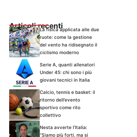
Articoli recenti
La fisica applicata alle due
ruote: come la gestione
del vento ha ridisegnato il
ciclismo moderno
Serie A, quanti allenatori
Under 45: chi sono i più
giovani tecnici in Italia
Calcio, tennis e basket: il
ritorno dell’evento
sportivo come rito
collettivo
Nesta avverte l’Italia:
“Siamo più forti, ma si