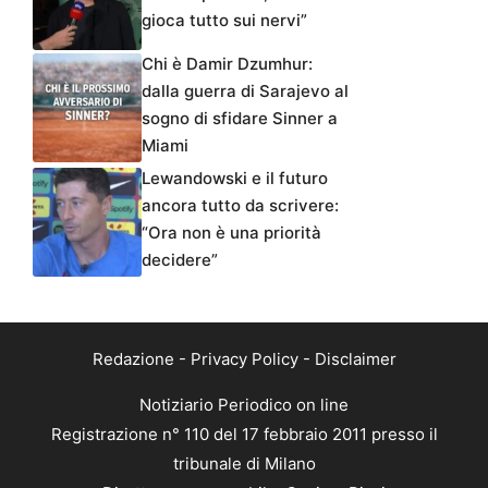
gioca tutto sui nervi”
Chi è Damir Dzumhur:
dalla guerra di Sarajevo al
sogno di sfidare Sinner a
Miami
Lewandowski e il futuro
ancora tutto da scrivere:
“Ora non è una priorità
decidere”
Redazione
-
Privacy Policy
-
Disclaimer
Notiziario Periodico on line
Registrazione n° 110 del 17 febbraio 2011 presso il
tribunale di Milano