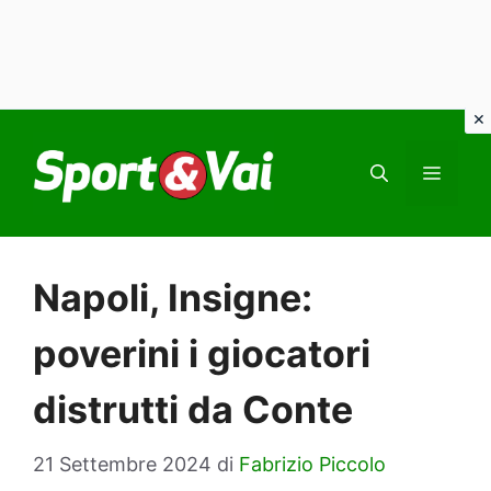
Vai
al
MEN
contenuto
Napoli, Insigne:
poverini i giocatori
distrutti da Conte
21 Settembre 2024
di
Fabrizio Piccolo