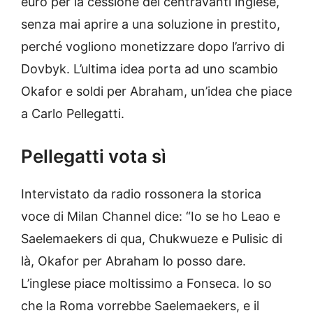
euro per la cessione del centravanti inglese,
senza mai aprire a una soluzione in prestito,
perché vogliono monetizzare dopo l’arrivo di
Dovbyk. L’ultima idea porta ad uno scambio
Okafor e soldi per Abraham, un’idea che piace
a Carlo Pellegatti.
Pellegatti vota sì
Intervistato da radio rossonera la storica
voce di Milan Channel dice: “Io se ho Leao e
Saelemaekers di qua, Chukwueze e Pulisic di
là, Okafor per Abraham lo posso dare.
L’inglese piace moltissimo a Fonseca. Io so
che la Roma vorrebbe Saelemaekers, e il