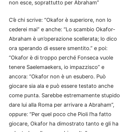
non esce, soprattutto per Abraham”
C’è chi scrive: “Okafor è superiore, non lo
cederei mai” e anche: “Lo scambio Okafor-
Abraham è un’operazione scellerata; lo dico
ora sperando di essere smentito.” e poi:
“Okafor è di troppo perché Fonseca vuole
tenere Saelemaekers, io impazzisco” e
ancora: “Okafor non è un esubero. Può
giocare sia ala e può essere testato anche
come punta. Sarebbe estremamente stupido
dare lui alla Roma per arrivare a Abraham”,
oppure: “Per quel poco che Pioli l’ha fatto
giocare, Okafor ha dimostrato tanto e gli ha