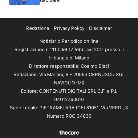
decidere”
Redazione
-
Privacy Policy
-
Disclaimer
Notiziario Periodico on line
Registrazione n° 110 del 17 febbraio 2011 presso il
tribunale di Milano
Direttore responsabile: Cosimo Bisci
Redazione: Via Mariani, 8 – 20063 CERNUSCO SUL
NAVIGLIO (MI)
Editore: CONTENUTI DIGITALI SRL C.F. e P.I.
04012790616
Sede Legale: PIETRAMELARA (CE) 81051, Via VERDI, 3
Numero ROC 34839