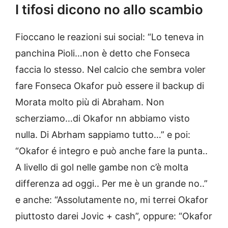
I tifosi dicono no allo scambio
Fioccano le reazioni sui social: “Lo teneva in
panchina Pioli…non è detto che Fonseca
faccia lo stesso. Nel calcio che sembra voler
fare Fonseca Okafor può essere il backup di
Morata molto più di Abraham. Non
scherziamo…di Okafor nn abbiamo visto
nulla. Di Abrham sappiamo tutto…” e poi:
“Okafor é integro e può anche fare la punta..
A livello di gol nelle gambe non c’è molta
differenza ad oggi.. Per me è un grande no..”
e anche: “Assolutamente no, mi terrei Okafor
piuttosto darei Jovic + cash”, oppure: “Okafor