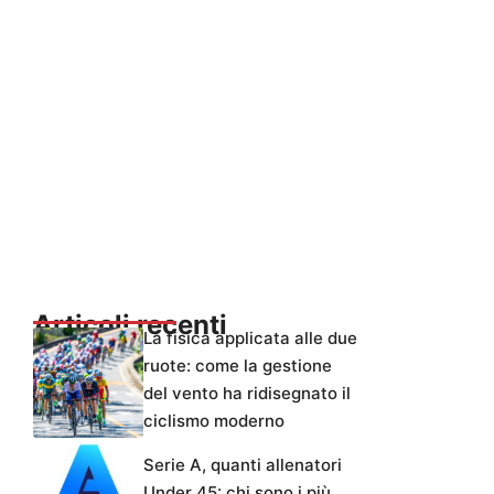
Articoli recenti
La fisica applicata alle due
ruote: come la gestione
del vento ha ridisegnato il
ciclismo moderno
Serie A, quanti allenatori
Under 45: chi sono i più