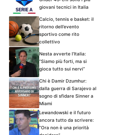
giovani tecnici in Italia
Calcio, tennis e basket: il
ritorno dell’evento
sportivo come rito
collettivo
Nesta avverte l’Italia:
“Siamo più forti, ma si
gioca tutto sui nervi”
Chi è Damir Dzumhur:
dalla guerra di Sarajevo al
sogno di sfidare Sinner a
Miami
Lewandowski e il futuro
ancora tutto da scrivere:
“Ora non è una priorità