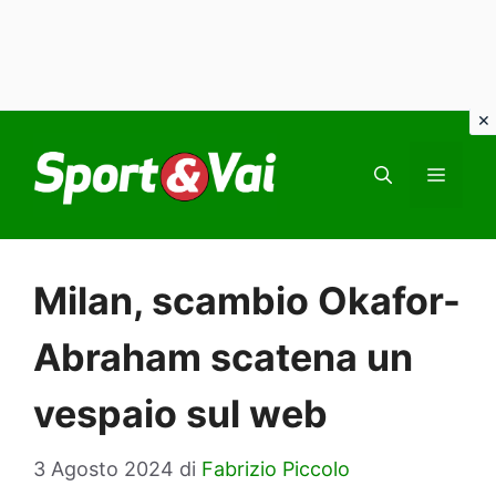
Vai
al
MEN
contenuto
Milan, scambio Okafor-
Abraham scatena un
vespaio sul web
3 Agosto 2024
di
Fabrizio Piccolo