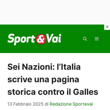
Vai
al
MEN
contenuto
Sei Nazioni: l’Italia
scrive una pagina
storica contro il Galles
13 Febbraio 2025
di
Redazione Sportevai