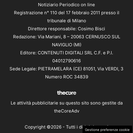
Notiziario Periodico on line
Registrazione n° 110 del 17 febbraio 2011 presso il
tribunale di Milano
Direttore responsabile: Cosimo Bisci
Redazione: Via Mariani, 8 – 20063 CERNUSCO SUL
NAVIGLIO (MI)
Editore: CONTENUTI DIGITALI SRL C.F. e P.I.
04012790616
Sede Legale: PIETRAMELARA (CE) 81051, Via VERDI, 3
Numero ROC 34839
Le attività pubblicitarie su questo sito sono gestite da
theCoreAdv
Copyright ©2026 - Tutti i diritti riservati
Gestione preferenze cookie