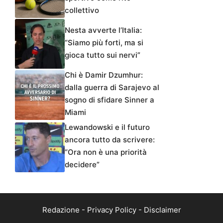
collettivo
Nesta avverte l’Italia:
“Siamo più forti, ma si
gioca tutto sui nervi”
Chi è Damir Dzumhur:
dalla guerra di Sarajevo al
sogno di sfidare Sinner a
Miami
Lewandowski e il futuro
ancora tutto da scrivere:
“Ora non è una priorità
decidere”
Redazione
-
Privacy Policy
-
Disclaimer