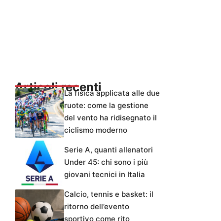
Articoli recenti
La fisica applicata alle due
ruote: come la gestione
del vento ha ridisegnato il
ciclismo moderno
Serie A, quanti allenatori
Under 45: chi sono i più
giovani tecnici in Italia
Calcio, tennis e basket: il
ritorno dell’evento
sportivo come rito