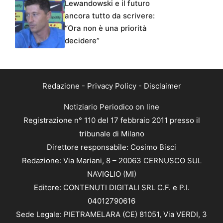
Lewandowski e il futuro
ancora tutto da scrivere:
“Ora non è una priorità
decidere”
Redazione
-
Privacy Policy
-
Disclaimer
Notiziario Periodico on line
Registrazione n° 110 del 17 febbraio 2011 presso il
tribunale di Milano
Direttore responsabile: Cosimo Bisci
Redazione: Via Mariani, 8 – 20063 CERNUSCO SUL
NAVIGLIO (MI)
Editore: CONTENUTI DIGITALI SRL C.F. e P.I.
04012790616
Sede Legale: PIETRAMELARA (CE) 81051, Via VERDI, 3