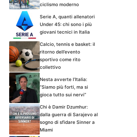
ciclismo moderno
Serie A, quanti allenatori
Under 45: chi sono i più
giovani tecnici in Italia
Calcio, tennis e basket: il
ritorno dell’evento
sportivo come rito
collettivo
Nesta avverte l’Italia:
“Siamo più forti, ma si
gioca tutto sui nervi”
Chi è Damir Dzumhur:
dalla guerra di Sarajevo al
sogno di sfidare Sinner a
Miami