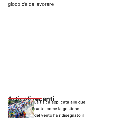
gioco c’è da lavorare
Articoli recenti
La fisica applicata alle due
ruote: come la gestione
del vento ha ridisegnato il