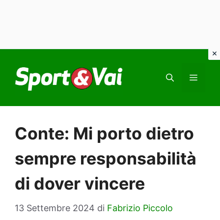
Vai
al
MEN
contenuto
Conte: Mi porto dietro
sempre responsabilità
di dover vincere
13 Settembre 2024
di
Fabrizio Piccolo