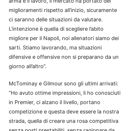
arma è il lavoro, il mercato ha portato dei
miglioramenti rispetto all’inizio, sicuramente
ci saranno delle situazioni da valutare.
L’intenzione è quella di scegliere l’abito
migliore per il Napoli, noi allenatori siamo dei
sarti. Stiamo lavorando, ma situazioni
difensive e offensive non si preparano da un
giorno all’altro”.
McTominay e Gilmour sono gli ultimi arrivati:
“Ho avuto ottime impressioni, li ho conosciuti
in Premier, ci alzano il livello, portano
competizione e questa deve essere la nostra
strada, quella di creare una rosa competitiva
senza posti prestabiliti, senza ragionare da