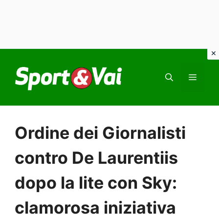
Vai
al
MEN
contenuto
Ordine dei Giornalisti
contro De Laurentiis
dopo la lite con Sky:
clamorosa iniziativa