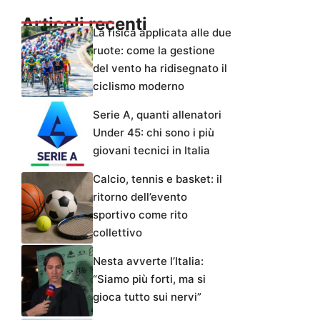
Articoli recenti
La fisica applicata alle due
ruote: come la gestione
del vento ha ridisegnato il
ciclismo moderno
Serie A, quanti allenatori
Under 45: chi sono i più
giovani tecnici in Italia
Calcio, tennis e basket: il
ritorno dell’evento
sportivo come rito
collettivo
Nesta avverte l’Italia:
“Siamo più forti, ma si
gioca tutto sui nervi”