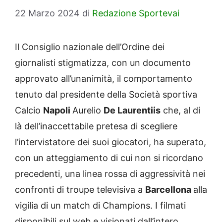
22 Marzo 2024
di
Redazione Sportevai
Il Consiglio nazionale dell’Ordine dei
giornalisti stigmatizza, con un documento
approvato all’unanimità, il comportamento
tenuto dal presidente della Società sportiva
Calcio
Napoli
Aurelio
De Laurentiis
che, al di
là dell’inaccettabile pretesa di scegliere
l’intervistatore dei suoi giocatori, ha superato,
con un atteggiamento di cui non si ricordano
precedenti, una linea rossa di aggressività nei
confronti di troupe televisiva a
Barcellona
alla
vigilia di un match di Champions. I filmati
disponibili sul web e visionati dall’intero