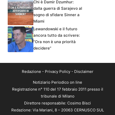
Chi è Damir Dzumhur:
dalla guerra di Sarajevo al
sogno di sfidare Sinner a
Miami
Lewandowski e il futuro
ancora tutto da scrivere:
“Ora non è una priorità
decidere”
Redazione
-
Privacy Policy
-
Disclaimer
Notiziario Periodico on line
Registrazione n° 110 del 17 febbraio 2011 presso il
tribunale di Milano
Direttore responsabile: Cosimo Bisci
Redazione: Via Mariani, 8 – 20063 CERNUSCO SUL