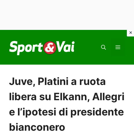
Vai
al
MEN
contenuto
Juve, Platini a ruota
libera su Elkann, Allegri
e l’ipotesi di presidente
bianconero