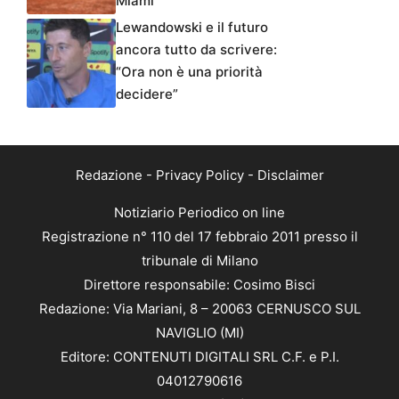
Miami
Lewandowski e il futuro
ancora tutto da scrivere:
“Ora non è una priorità
decidere”
Redazione
-
Privacy Policy
-
Disclaimer
Notiziario Periodico on line
Registrazione n° 110 del 17 febbraio 2011 presso il
tribunale di Milano
Direttore responsabile: Cosimo Bisci
Redazione: Via Mariani, 8 – 20063 CERNUSCO SUL
NAVIGLIO (MI)
Editore: CONTENUTI DIGITALI SRL C.F. e P.I.
04012790616