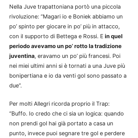
Nella Juve trapattoniana portò una piccola
rivoluzione: “Magari io e Boniek abbiamo un
po’ spinto per giocare in po’ più in attacco,
con il supporto di Bettega e Rossi. E
in quel
periodo avevamo un po’ rotto la tradizione
juventina
, eravamo un po’ più francesi. Poi
nei miei ultimi anni si è tornati a una Juve più
bonipertiana e io da venti gol sono passato a
due”.
Per molti Allegri ricorda proprio il Trap:
“Buffo. Io credo che ci sia un logica: quando
non prendi gol hai già portato a casa un
punto, invece puoi segnare tre gol e perdere