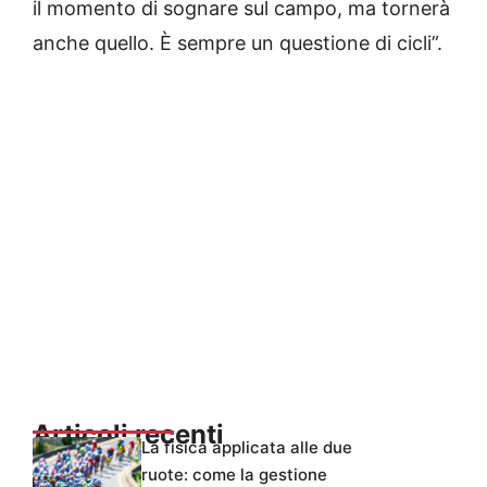
il momento di sognare sul campo, ma tornerà
anche quello. È sempre un questione di cicli”.
Articoli recenti
La fisica applicata alle due
ruote: come la gestione