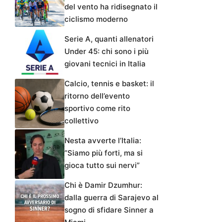
del vento ha ridisegnato il
ciclismo moderno
Serie A, quanti allenatori
Under 45: chi sono i più
giovani tecnici in Italia
Calcio, tennis e basket: il
ritorno dell’evento
sportivo come rito
collettivo
Nesta avverte l’Italia:
“Siamo più forti, ma si
gioca tutto sui nervi”
Chi è Damir Dzumhur:
dalla guerra di Sarajevo al
sogno di sfidare Sinner a