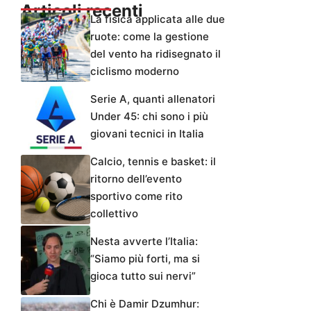
Articoli recenti
La fisica applicata alle due
ruote: come la gestione
del vento ha ridisegnato il
ciclismo moderno
Serie A, quanti allenatori
Under 45: chi sono i più
giovani tecnici in Italia
Calcio, tennis e basket: il
ritorno dell’evento
sportivo come rito
collettivo
Nesta avverte l’Italia:
“Siamo più forti, ma si
gioca tutto sui nervi”
Chi è Damir Dzumhur: