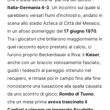
Italia-Germania 4-3
. Un incontro sul quale si
sarebbero versati fiumi d’inchiostro, andato in
scena allo stadio Azteca di Città del Messico,
in un afoso pomeriggio del
17 giugno 1970
.
Tra i giocatori che brillarono maggiormente in
quel racconto epico prestato al calcio, ci
furono proprio Beckenbauer e Riva: il
Kaiser
,
anche con un braccio vistosamente fasciato,
guidò i tedeschi al pareggio ottenuto nel
recupero, e rimase poi in campo fino alla fine
nonostante una lussazione alla spalla causata
da uno scontro di gioco;
Rombo di Tuono
,
che un mese prima
aveva trascinato il
Cagliari a vincere un insperato Scudetto
,