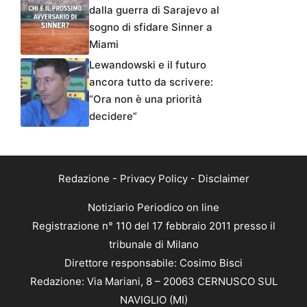
dalla guerra di Sarajevo al
sogno di sfidare Sinner a
Miami
Lewandowski e il futuro
ancora tutto da scrivere:
“Ora non è una priorità
decidere”
Redazione
-
Privacy Policy
-
Disclaimer
Notiziario Periodico on line
Registrazione n° 110 del 17 febbraio 2011 presso il
tribunale di Milano
Direttore responsabile: Cosimo Bisci
Redazione: Via Mariani, 8 – 20063 CERNUSCO SUL
NAVIGLIO (MI)