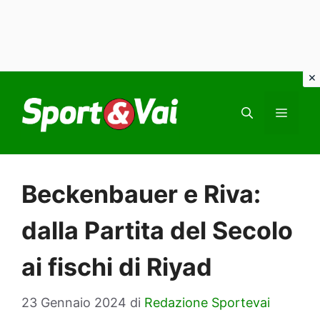
Vai
al
MEN
contenuto
Beckenbauer e Riva:
dalla Partita del Secolo
ai fischi di Riyad
23 Gennaio 2024
di
Redazione Sportevai