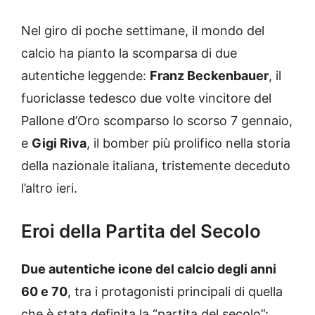
Nel giro di poche settimane, il mondo del
calcio ha pianto la scomparsa di due
autentiche leggende:
Franz Beckenbauer
, il
fuoriclasse tedesco due volte vincitore del
Pallone d’Oro scomparso lo scorso 7 gennaio,
e
Gigi Riva
, il bomber più prolifico nella storia
della nazionale italiana, tristemente deceduto
l’altro ieri.
Eroi della Partita del Secolo
Due autentiche icone del calcio degli anni
60 e 70
, tra i protagonisti principali di quella
che è stata definita la “partita del secolo”: