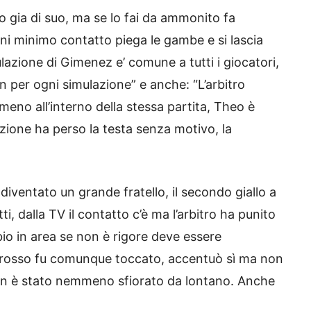
o gia di suo, ma se lo fai da ammonito fa
i minimo contatto piega le gambe e si lascia
azione di Gimenez e’ comune a tutti i giocatori,
n per ogni simulazione” e anche: “L’arbitro
meno all’interno della stessa partita, Theo è
one ha perso la testa senza motivo, la
 diventato un grande fratello, il secondo giallo a
i, dalla TV il contatto c’è ma l’arbitro ha punito
io in area se non è rigore deve essere
“Grosso fu comunque toccato, accentuò sì ma non
on è stato nemmeno sfiorato da lontano. Anche