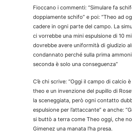
Fioccano i commenti: “Simulare fa schif
doppiamente schifo” e poi: “Theo ad ogn
cadere in ogni parte del campo. La simul
ci vorrebbe una mini espulsione di 10 mi
dovrebbe avere uniformità di giudizio al
condannato perché sulla prima ammonizi
seconda è solo una conseguenza”
C’è chi scrive: “Oggi il campo di calcio è
theo e un invenzione del pupillo di Rosett
la sceneggiata, però ogni contatto dubb
espulsione per l’attaccante” e anche: 
si buttò a terra come Theo oggi, che n
Gimenez una manata l’ha presa.