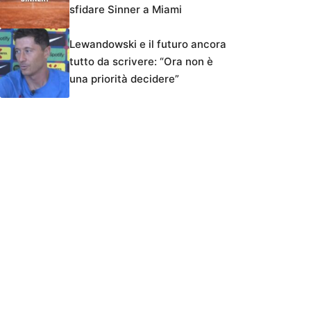
sfidare Sinner a Miami
Lewandowski e il futuro ancora
tutto da scrivere: “Ora non è
una priorità decidere”