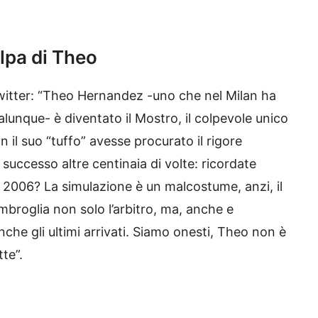
olpa di Theo
twitter: “Theo Hernandez -uno che nel Milan ha
alunque- è diventato il Mostro, il colpevole unico
n il suo “tuffo” avesse procurato il rigore
uccesso altre centinaia di volte: ricordate
el 2006? La simulazione è un malcostume, anzi, il
mbroglia non solo l’arbitro, ma, anche e
anche gli ultimi arrivati. Siamo onesti, Theo non è
te”.