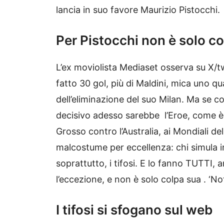
lancia in suo favore Maurizio Pistocchi.
Per Pistocchi non è solo c
L’ex moviolista Mediaset osserva su X/
fatto 30 gol, più di Maldini, mica uno qu
dell’eliminazione del suo Milan. Ma se co
decisivo adesso sarebbe l’Eroe, come è s
Grosso contro l’Australia, ai Mondiali d
malcostume per eccellenza: chi simula i
soprattutto, i tifosi. E lo fanno TUTTI, 
l’eccezione, e non è solo colpa sua . ‘Not
I tifosi si sfogano sul web