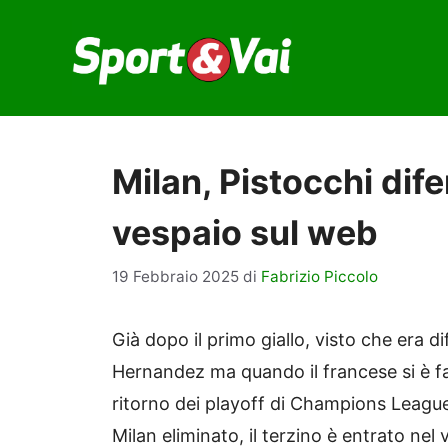
Vai
al
contenuto
Milan, Pistocchi di
vespaio sul web
19 Febbraio 2025
di
Fabrizio Piccolo
Già dopo il primo giallo, visto che era d
Hernandez ma quando il francese si è fa
ritorno dei playoff di Champions League 
Milan eliminato, il terzino è entrato ne