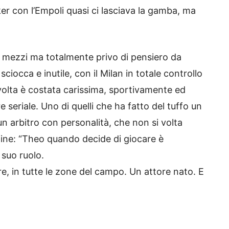
er con l’Empoli quasi ci lasciava la gamba, ma
i mezzi ma totalmente privo di pensiero da
ciocca e inutile, con il Milan in totale controllo
volta è costata carissima, sportivamente ed
seriale. Uno di quelli che ha fatto del tuffo un
un arbitro con personalità, che non si volta
nfine: “Theo quando decide di giocare è
 suo ruolo.
pre, in tutte le zone del campo. Un attore nato. E