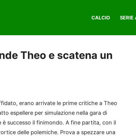
CALCIO
SERIE 
fende Theo e scatena un
iffidato, erano arrivate le prime critiche a Theo
tto espellere per simulazione nella gara di
è successo il finimondo. A fine partita, con il
l vortice delle polemiche. Prova a spezzare una