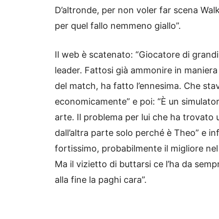
D’altronde, per non voler far scena Walk
per quel fallo nemmeno giallo”.
Il web è scatenato: “Giocatore di grand
leader. Fattosi già ammonire in maniera s
del match, ha fatto l’ennesima. Che sta
economicamente” e poi: “È un simulatore 
arte. Il problema per lui che ha trovato 
dall’altra parte solo perché è Theo” e i
fortissimo, probabilmente il migliore nel
Ma il vizietto di buttarsi ce l’ha da sem
alla fine la paghi cara”.