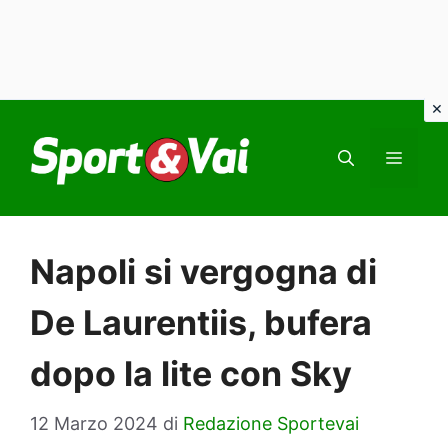
Vai
al
MEN
contenuto
Napoli si vergogna di
De Laurentiis, bufera
dopo la lite con Sky
12 Marzo 2024
di
Redazione Sportevai