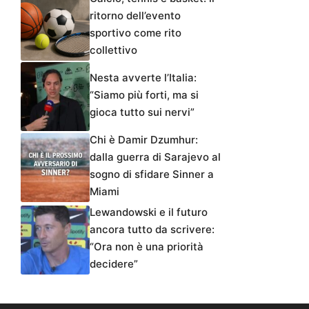
ritorno dell’evento
sportivo come rito
collettivo
Nesta avverte l’Italia:
“Siamo più forti, ma si
gioca tutto sui nervi”
Chi è Damir Dzumhur:
dalla guerra di Sarajevo al
sogno di sfidare Sinner a
Miami
Lewandowski e il futuro
ancora tutto da scrivere:
“Ora non è una priorità
decidere”