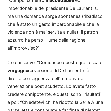
“Comportamento
inaccettabile
ed
imperdonabile del presidente De Laurentiis,
ma una domanda sorge spontanea (ribadisco
che è stato un gesto imperdonabile e che la
violenza non è mai servita a nulla): il patron
azzurro ha perso il lume della ragione
all’improvviso?”
C’è chi scrive: “Comunque questa grottesca e
vergognosa
versione di De Laurentiis è
diretta conseguenza dell’immotivata
venerazione post scudetto. Lo avete fatto
credere onnipotente, e questi sono i risultati”
e poi: “Chiedetevi chi ha ridotto la Serie A una
barzelletta e continuate a far finta di niente”