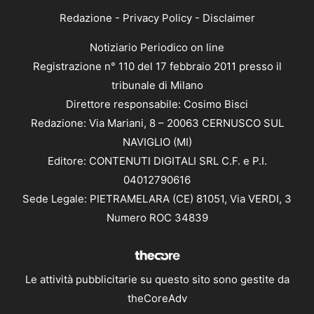
Redazione
-
Privacy Policy
-
Disclaimer
Notiziario Periodico on line
Registrazione n° 110 del 17 febbraio 2011 presso il
tribunale di Milano
Direttore responsabile: Cosimo Bisci
Redazione: Via Mariani, 8 – 20063 CERNUSCO SUL
NAVIGLIO (MI)
Editore: CONTENUTI DIGITALI SRL C.F. e P.I.
04012790616
Sede Legale: PIETRAMELARA (CE) 81051, Via VERDI, 3
Numero ROC 34839
Le attività pubblicitarie su questo sito sono gestite da
theCoreAdv