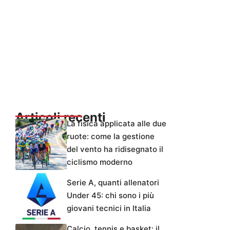
Articoli recenti
La fisica applicata alle due
ruote: come la gestione
del vento ha ridisegnato il
ciclismo moderno
Serie A, quanti allenatori
Under 45: chi sono i più
giovani tecnici in Italia
Calcio, tennis e basket: il