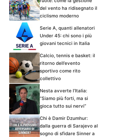
ruote: come la gestione
del vento ha ridisegnato il
ciclismo moderno
Serie A, quanti allenatori
Under 45: chi sono i più
giovani tecnici in Italia
Calcio, tennis e basket: il
ritorno dell’evento
sportivo come rito
collettivo
Nesta avverte l’Italia:
“Siamo più forti, ma si
gioca tutto sui nervi”
Chi è Damir Dzumhur:
dalla guerra di Sarajevo al
sogno di sfidare Sinner a