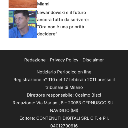
Miami
Lewandowski e il futuro
ancora tutto da scrivere:
“Ora non è una priorità
decidere”
Redazione
-
Privacy Policy
-
Disclaimer
Notiziario Periodico on line
Registrazione n° 110 del 17 febbraio 2011 presso il
tribunale di Milano
Direttore responsabile: Cosimo Bisci
Redazione: Via Mariani, 8 – 20063 CERNUSCO SUL
NAVIGLIO (MI)
Editore: CONTENUTI DIGITALI SRL C.F. e P.I.
04012790616