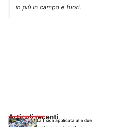
in più in campo e fuori.
Articoli recenti
La fisica applicata alle due