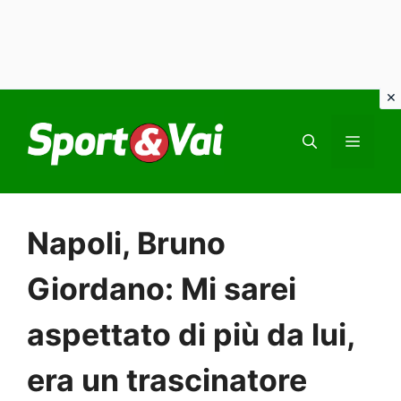
Vai
al
MEN
contenuto
Napoli, Bruno
Giordano: Mi sarei
aspettato di più da lui,
era un trascinatore