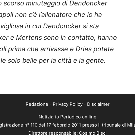
llo scorso minutaggio di Dendoncker
poli non c’è l’allenatore che lo ha
vigliosa in cui Dendoncker si sta
er e Mertens sono in contatto, hanno
oli prima che arrivasse e Dries potete
solo belle per la città e la gente.
Redazione
-
Privacy Policy
-
Disclaimer
Notiziario Periodico on line
istrazione n° 110 del 17 febbraio 2011 presso il tribunale di Mi
Direttore responsabile: Cosimo Bisci