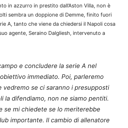
iunto in azzurro in prestito dall’Aston Villa, non è
molti sembra un doppione di Demme, finito fuori
rie A, tanto che viene da chiedersi il Napoli cosa
l suo agente, Seraino Dalgliesh, intervenuto a
campo e concludere la serie A nel
o obiettivo immediato. Poi, parleremo
 e vedremo se ci saranno i presupposti
i la difendiamo, non ne siamo pentiti.
e se mi chiedete se lo meriterebbe
lub importante. Il cambio di allenatore