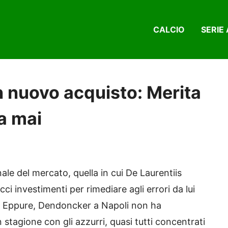
CALCIO
SERIE 
un nuovo acquisto: Merita
a mai
nale del mercato, quella in cui De Laurentiis
i investimenti per rimediare agli errori da lui
. Eppure, Dendoncker a Napoli non ha
stagione con gli azzurri, quasi tutti concentrati