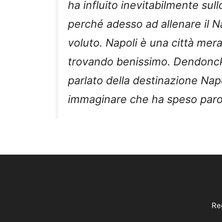
ha influito inevitabilmente su
perché adesso ad allenare il Na
voluto. Napoli è una città mera
trovando benissimo. Dendonck
parlato della destinazione Nap
immaginare che ha speso parole 
Reg