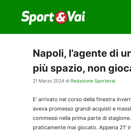
Vai
al
contenuto
Napoli, l’agente di 
più spazio, non gioc
21 Marzo 2024
di
Redazione Sportevai
E’ arrivato nel corso della finestra inver
aveva promesso grandi acquisti e massicc
commessi nella prima parte di stagione
praticamente mai giocato. Appena 21′ in 