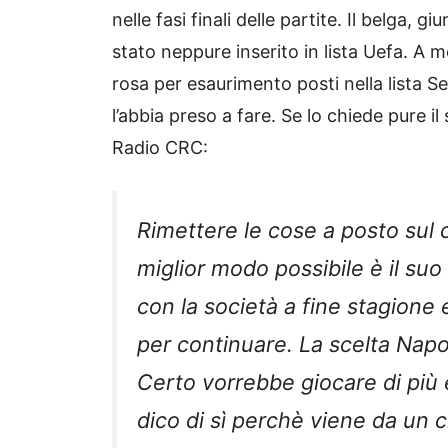
nelle fasi finali delle partite. Il belga, g
stato neppure inserito in lista Uefa. A 
rosa per esaurimento posti nella lista Se
l’abbia preso a fare. Se lo chiede pure i
Radio CRC:
Rimettere le cose a posto sul 
miglior modo possibile è il su
con la società a fine stagione
per continuare. La scelta Napol
Certo vorrebbe giocare di più 
dico di sì perchè viene da un c