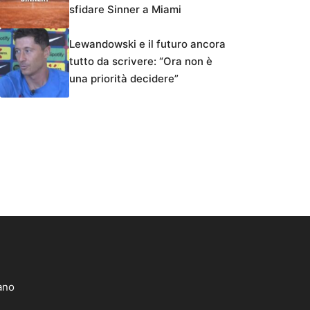
sfidare Sinner a Miami
Lewandowski e il futuro ancora
tutto da scrivere: “Ora non è
una priorità decidere”
lano