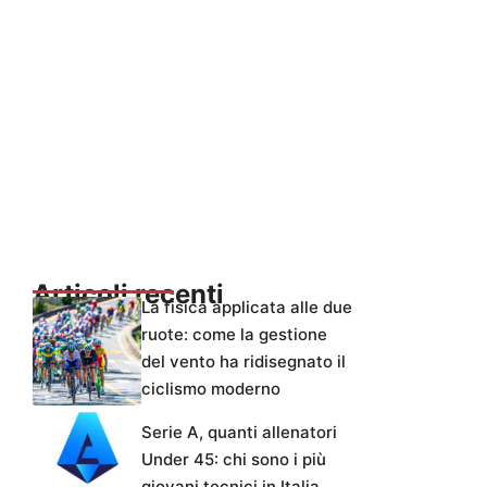
Articoli recenti
La fisica applicata alle due
ruote: come la gestione
del vento ha ridisegnato il
ciclismo moderno
Serie A, quanti allenatori
Under 45: chi sono i più
giovani tecnici in Italia