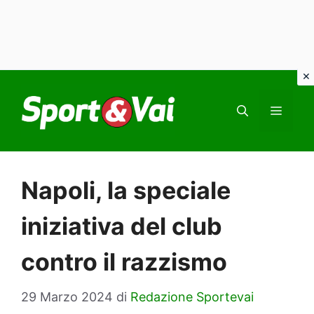
Vai
al
MEN
contenuto
Napoli, la speciale
iniziativa del club
contro il razzismo
29 Marzo 2024
di
Redazione Sportevai