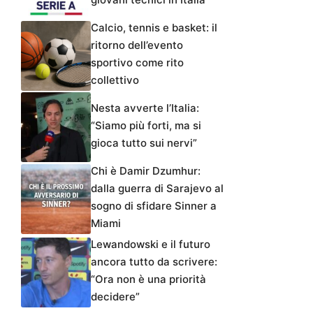
Calcio, tennis e basket: il
ritorno dell’evento
sportivo come rito
collettivo
Nesta avverte l’Italia:
“Siamo più forti, ma si
gioca tutto sui nervi”
Chi è Damir Dzumhur:
dalla guerra di Sarajevo al
sogno di sfidare Sinner a
Miami
Lewandowski e il futuro
ancora tutto da scrivere:
“Ora non è una priorità
decidere”