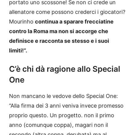
portato uno scossone! Se non ci crede un
allenatore come possono crederci i giocatori?
Mourinho
continua a sparare frecciatine
contro la Roma ma non si accorge che
definisce e racconta se stesso e i suoi
limiti!”.
C’è chi dà ragione allo Special
One
Non mancano le vedove dello Special One:
“Alla firma dei 3 anni veniva invece promesso
proprio questo. Un progetto. non il primo
anno (comunque coppa), magari non il
secondo (altra coppa, derubata) ma al