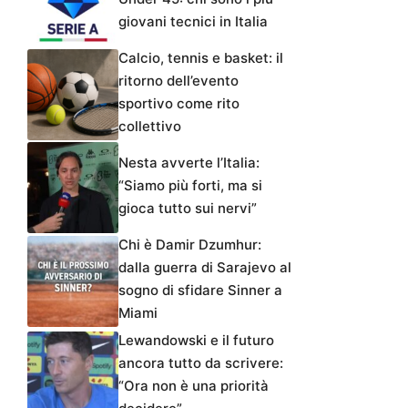
giovani tecnici in Italia
Calcio, tennis e basket: il
ritorno dell’evento
sportivo come rito
collettivo
Nesta avverte l’Italia:
“Siamo più forti, ma si
gioca tutto sui nervi”
Chi è Damir Dzumhur:
dalla guerra di Sarajevo al
sogno di sfidare Sinner a
Miami
Lewandowski e il futuro
ancora tutto da scrivere:
“Ora non è una priorità