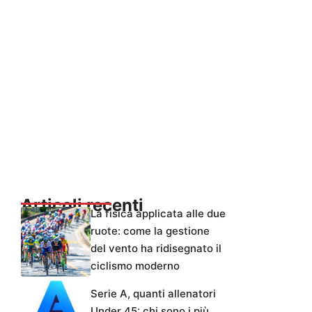
Articoli recenti
La fisica applicata alle due
ruote: come la gestione
del vento ha ridisegnato il
ciclismo moderno
Serie A, quanti allenatori
Under 45: chi sono i più