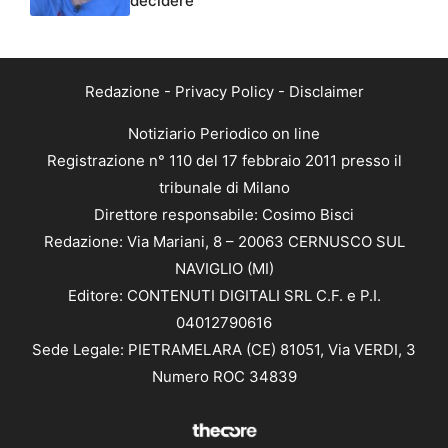
decidere”
Redazione
-
Privacy Policy
-
Disclaimer
Notiziario Periodico on line
Registrazione n° 110 del 17 febbraio 2011 presso il
tribunale di Milano
Direttore responsabile: Cosimo Bisci
Redazione: Via Mariani, 8 – 20063 CERNUSCO SUL
NAVIGLIO (MI)
Editore: CONTENUTI DIGITALI SRL C.F. e P.I.
04012790616
Sede Legale: PIETRAMELARA (CE) 81051, Via VERDI, 3
Numero ROC 34839