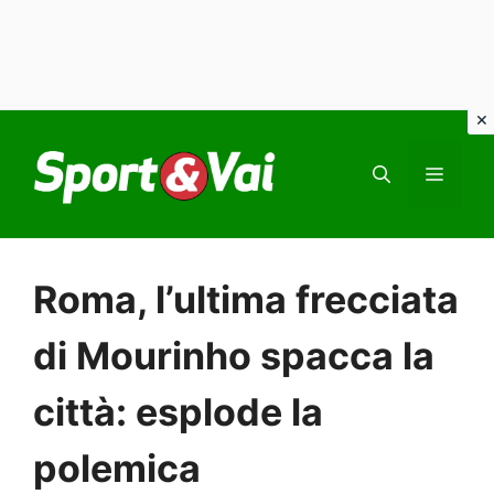
Vai
al
MEN
contenuto
Roma, l’ultima frecciata
di Mourinho spacca la
città: esplode la
polemica