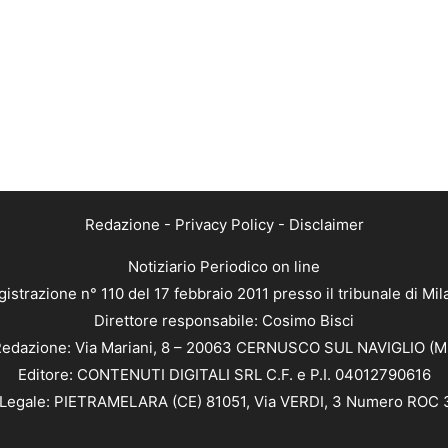
Redazione
-
Privacy Policy
-
Disclaimer
Notiziario Periodico on line
istrazione n° 110 del 17 febbraio 2011 presso il tribunale di Mi
Direttore responsabile: Cosimo Bisci
edazione: Via Mariani, 8 – 20063 CERNUSCO SUL NAVIGLIO (M
Editore: CONTENUTI DIGITALI SRL C.F. e P.I. 04012790616
Legale: PIETRAMELARA (CE) 81051, Via VERDI, 3 Numero ROC