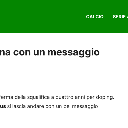
CALCIO
SERIE 
rna con un messaggio
erma della squalifica a quattro anni per doping.
tus
si lascia andare con un bel messaggio