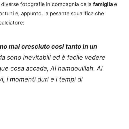
a diverse fotografie in compagnia della
famiglia
e
ortuni e, appunto, la pesante squalifica che
calciatore:
o mai cresciuto così tanto in un
a sono inevitabili ed è facile vedere
que cosa accada, Al hamdoulilah. Al
vi, i momenti duri e i tempi di