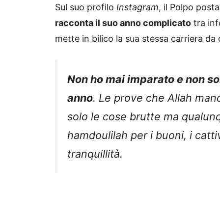
Sul suo profilo
Instagram
, il Polpo post
racconta il suo anno complicato
tra inf
mette in bilico la sua stessa carriera da 
Non ho mai imparato e non son
anno
. Le prove che Allah mand
solo le cose brutte ma qualun
hamdoulilah per i buoni, i catti
tranquillità.