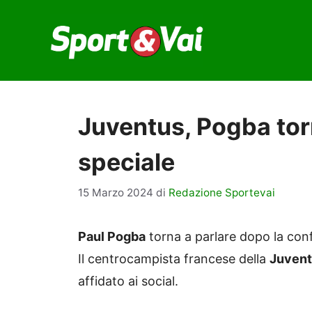
Vai
al
contenuto
Juventus, Pogba to
speciale
15 Marzo 2024
di
Redazione Sportevai
Paul Pogba
torna a parlare dopo la conf
Il centrocampista francese della
Juven
affidato ai social.