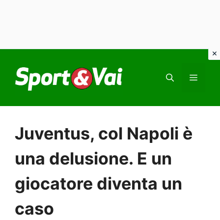
Vai
al
MEN
contenuto
Juventus, col Napoli è
una delusione. E un
giocatore diventa un
caso