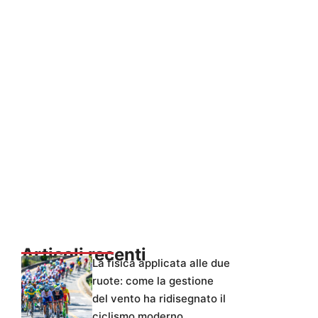
Articoli recenti
La fisica applicata alle due
ruote: come la gestione
del vento ha ridisegnato il
ciclismo moderno