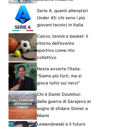
Serie A, quanti allenatori
Under 45: chi sono i più
giovani tecnici in Italia
Calcio, tennis e basket: il
ritorno dell’evento
sportivo come rito
collettivo
Nesta avverte l’Italia:
“Siamo più forti, ma si
gioca tutto sui nervi”
Chi è Damir Dzumhur:
dalla guerra di Sarajevo al
sogno di sfidare Sinner a
Miami
Lewandowski e il futuro