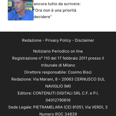
ancora tutto da scrivere:
“Ora non è una priorità
decidere”
Redazione
-
Privacy Policy
-
Disclaimer
Notiziario Periodico on line
Registrazione n° 110 del 17 febbraio 2011 presso il
tribunale di Milano
Direttore responsabile: Cosimo Bisci
Redazione: Via Mariani, 8 – 20063 CERNUSCO SUL
NAVIGLIO (MI)
Editore: CONTENUTI DIGITALI SRL C.F. e P.I.
04012790616
Sede Legale: PIETRAMELARA (CE) 81051, Via VERDI, 3
Numero ROC 34839