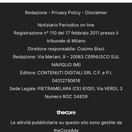
Redazione
-
Privacy Policy
-
Disclaimer
Notiziario Periodico on line
Registrazione n° 110 del 17 febbraio 2011 presso il
tribunale di Milano
Direttore responsabile: Cosimo Bisci
Redazione: Via Mariani, 8 – 20063 CERNUSCO SUL
NAVIGLIO (MI)
Editore: CONTENUTI DIGITALI SRL C.F. e P.I.
04012790616
Sede Legale: PIETRAMELARA (CE) 81051, Via VERDI, 3
Numero ROC 34839
Le attività pubblicitarie su questo sito sono gestite da
theCoreAdv