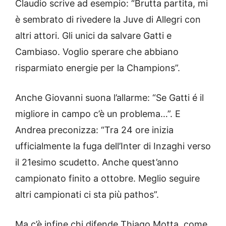
Claudio scrive ad esempio: “Brutta partita, mi
è sembrato di rivedere la Juve di Allegri con
altri attori. Gli unici da salvare Gatti e
Cambiaso. Voglio sperare che abbiano
risparmiato energie per la Champions”.
Anche Giovanni suona l’allarme: “Se Gatti é il
migliore in campo c’è un problema…”. E
Andrea preconizza: “Tra 24 ore inizia
ufficialmente la fuga dell’Inter di Inzaghi verso
il 21esimo scudetto. Anche quest’anno
campionato finito a ottobre. Meglio seguire
altri campionati ci sta più pathos”.
Ma c’è infine chi difende Thiago Motta, come