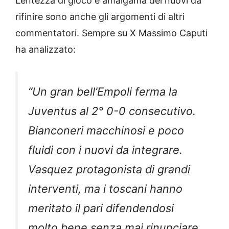
Lentezza di gioco e amalgama dei nuovi da
rifinire sono anche gli argomenti di altri
commentatori. Sempre su X Massimo Caputi
ha analizzato:
“Un gran bell’Empoli ferma la
Juventus al 2° 0-0 consecutivo.
Bianconeri macchinosi e poco
fluidi con i nuovi da integrare.
Vasquez protagonista di grandi
interventi, ma i toscani hanno
meritato il pari difendendosi
molto bene senza mai rinunciare