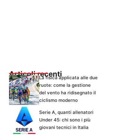
Articoli recenti
La fisica applicata alle due
ruote: come la gestione
del vento ha ridisegnato il
ciclismo moderno
Serie A, quanti allenatori
Under 45: chi sono i più
giovani tecnici in Italia