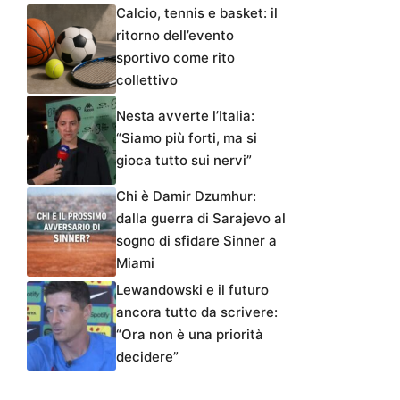
Calcio, tennis e basket: il
ritorno dell’evento
sportivo come rito
collettivo
Nesta avverte l’Italia:
“Siamo più forti, ma si
gioca tutto sui nervi”
Chi è Damir Dzumhur:
dalla guerra di Sarajevo al
sogno di sfidare Sinner a
Miami
Lewandowski e il futuro
ancora tutto da scrivere:
“Ora non è una priorità
decidere”