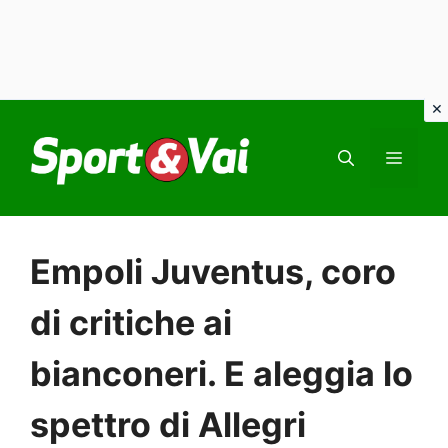
Vai
al
MEN
contenuto
Empoli Juventus, coro
di critiche ai
bianconeri. E aleggia lo
spettro di Allegri