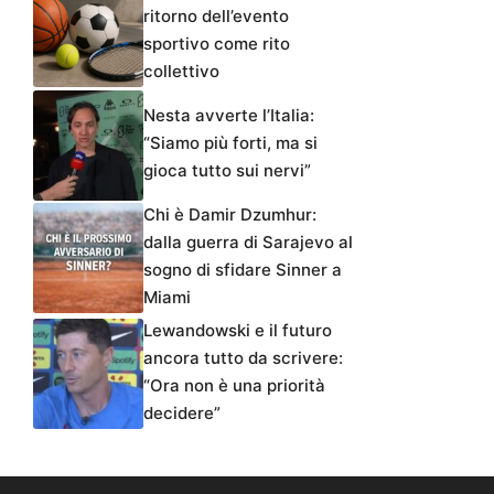
ritorno dell’evento
sportivo come rito
collettivo
Nesta avverte l’Italia:
“Siamo più forti, ma si
gioca tutto sui nervi”
Chi è Damir Dzumhur:
dalla guerra di Sarajevo al
sogno di sfidare Sinner a
Miami
Lewandowski e il futuro
ancora tutto da scrivere:
“Ora non è una priorità
decidere”