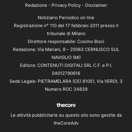
Redazione
-
Privacy Policy
-
Disclaimer
Notiziario Periodico on line
Registrazione n° 110 del 17 febbraio 2011 presso il
tribunale di Milano
Direttore responsabile: Cosimo Bisci
Redazione: Via Mariani, 8 – 20063 CERNUSCO SUL
NAVIGLIO (MI)
Editore: CONTENUTI DIGITALI SRL C.F. e P.I.
04012790616
Sede Legale: PIETRAMELARA (CE) 81051, Via VERDI, 3
Numero ROC 34839
Le attività pubblicitarie su questo sito sono gestite da
theCoreAdv