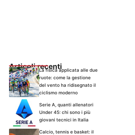
Articoli recenti
La fisica applicata alle due
ruote: come la gestione
del vento ha ridisegnato il
ciclismo moderno
Serie A, quanti allenatori
Under 45: chi sono i più
giovani tecnici in Italia
Calcio, tennis e basket: il