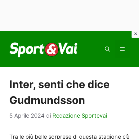
Vai
al
MEN
contenuto
Inter, senti che dice
Gudmundsson
5 Aprile 2024
di
Redazione Sportevai
Tra le più belle sorprese di questa stagione c’è