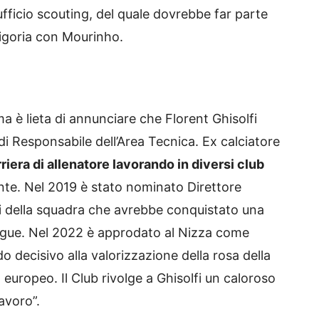
fficio scouting, del quale dovrebbe far parte
rigoria con Mourinho.
a è lieta di annunciare che Florent Ghisolfi
 di Responsabile dell’Area Tecnica. Ex calciatore
rriera di allenatore lavorando in diversi club
nte. Nel 2019 è stato nominato Direttore
si della squadra che avrebbe conquistato una
ague. Nel 2022 è approdato al Nizza come
 decisivo alla valorizzazione della rosa della
 europeo. Il Club rivolge a Ghisolfi un caloroso
avoro”.