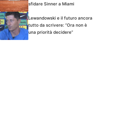
sfidare Sinner a Miami
Lewandowski e il futuro ancora
tutto da scrivere: “Ora non è
una priorità decidere”