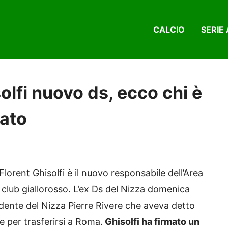
CALCIO
SERIE 
olfi nuovo ds, ecco chi è
cato
, Florent Ghisolfi è il nuovo responsabile dell’Area
 club giallorosso. L’ex Ds del Nizza domenica
sidente del Nizza Pierre Rivere che aveva detto
se per trasferirsi a Roma.
Ghisolfi ha firmato un