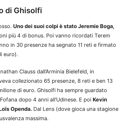
o di Ghisolfi
rosso.
Uno dei suoi colpi è stato Jeremie Boga,
lioni più 4 di bonus. Poi vanno ricordati Terem
anno in 30 presenze ha segnato 11 reti e firmato
i euro).
nathan Clauss dall’Arminia Bielefeld, in
aveva collezionato 65 presenze, 8 reti e ben 13
 milione di euro. Ghisolfi ha sempre guardato
 Fofana dopo 4 anni all’Udinese. E poi
Kevin
 Loïs Openda.
Dal Lens (dove gioca una stagione
 Plusvalenza massima.