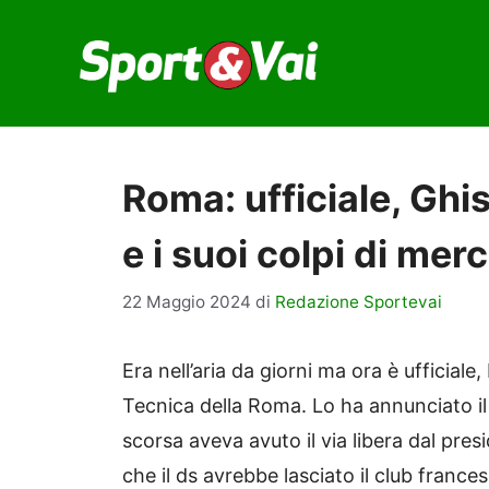
Vai
al
contenuto
Roma: ufficiale, Ghis
e i suoi colpi di mer
22 Maggio 2024
di
Redazione Sportevai
Era nell’aria da giorni ma ora è ufficiale
Tecnica della Roma. Lo ha annunciato il
scorsa aveva avuto il via libera dal pre
che il ds avrebbe lasciato il club france