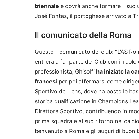
triennale
e dovrà anche formare il suo u
José Fontes, il portoghese arrivato a T
Il comunicato della Roma
Questo il comunicato del club: “L’AS Rom
entrerà a far parte del Club con il ruolo
professionista, Ghisolfi
ha iniziato la ca
francesi
per poi affermarsi come dirige
Sportivo del Lens, dove ha posto le ba
storica qualificazione in Champions Le
Direttore Sportivo, contribuendo in modo
prima squadra e al suo ritorno nel calcio
benvenuto a Roma e gli auguri di buon l