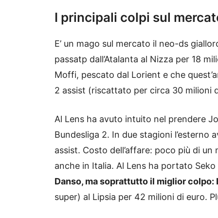
I principali colpi sul mercat
E’ un mago sul mercato il neo-ds giallo
passatp dall’Atalanta al Nizza per 18 mi
Moffi, pescato dal Lorient e che quest’
2 assist (riscattato per circa 30 milioni d
Al Lens ha avuto intuito nel prendere Jo
Bundesliga 2. In due stagioni l’esterno 
assist. Costo dell’affare: poco più di un
anche in Italia. Al Lens ha portato Seko
Danso, ma soprattutto il miglior colpo:
super) al Lipsia per 42 milioni di euro.