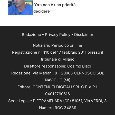
“Ora non è una priorità
decidere”
Redazione
-
Privacy Policy
-
Disclaimer
Notiziario Periodico on line
Registrazione n° 110 del 17 febbraio 2011 presso il
tribunale di Milano
Direttore responsabile: Cosimo Bisci
Redazione: Via Mariani, 8 – 20063 CERNUSCO SUL
NAVIGLIO (MI)
Editore: CONTENUTI DIGITALI SRL C.F. e P.I.
04012790616
Sede Legale: PIETRAMELARA (CE) 81051, Via VERDI, 3
Numero ROC 34839