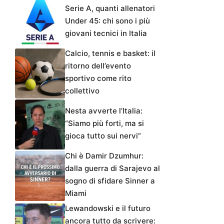
Serie A, quanti allenatori
Under 45: chi sono i più
giovani tecnici in Italia
Calcio, tennis e basket: il
ritorno dell’evento
sportivo come rito
collettivo
Nesta avverte l’Italia:
“Siamo più forti, ma si
gioca tutto sui nervi”
Chi è Damir Dzumhur:
dalla guerra di Sarajevo al
sogno di sfidare Sinner a
Miami
Lewandowski e il futuro
ancora tutto da scrivere: