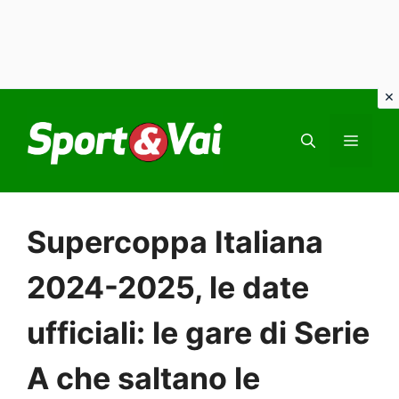
Vai
al
MEN
contenuto
Supercoppa Italiana
2024-2025, le date
ufficiali: le gare di Serie
A che saltano le