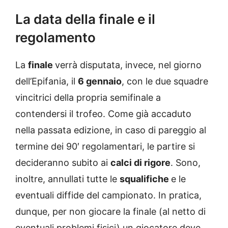
La data della finale e il
regolamento
La
finale
verrà disputata, invece, nel giorno
dell’Epifania, il
6 gennaio
, con le due squadre
vincitrici della propria semifinale a
contendersi il trofeo. Come già accaduto
nella passata edizione, in caso di pareggio al
termine dei 90′ regolamentari, le partire si
decideranno subito ai
calci di rigore
. Sono,
inoltre, annullati tutte le
squalifiche
e le
eventuali diffide del campionato. In pratica,
dunque, per non giocare la finale (al netto di
eventuali problemi fisici) un giocatore deve