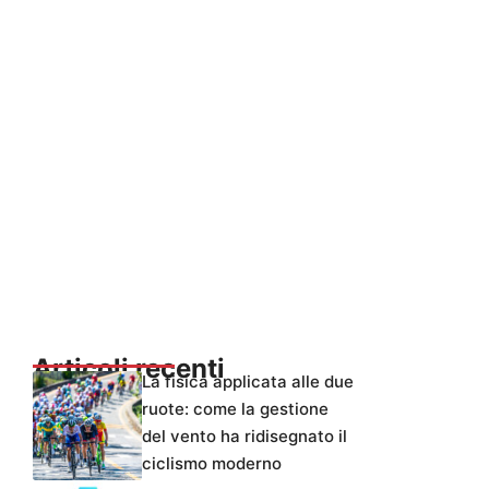
Articoli recenti
La fisica applicata alle due
ruote: come la gestione
del vento ha ridisegnato il
ciclismo moderno