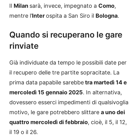
Il
Milan
sarà, invece, impegnato a
Como
,
mentre l’
Inter
ospita a San Siro il
Bologna
.
Quando si recuperano le gare
rinviate
Già individuate da tempo le possibili date per
il recupero delle tre partite sopracitate. La
prima data papabile sarebbe
tra martedì 14 e
mercoledì 15 gennaio 2025
. In alternativa,
dovessero esserci impedimenti di qualsivoglia
motivo, le gare potrebbero slittare
a uno dei
quattro mercoledì di febbraio
, cioè, il 5, il 12,
il 19 o il 26.