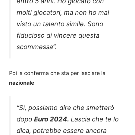
entro 5 anni. Ho giocato con
molti giocatori, ma non ho mai
visto un talento simile. Sono
fiducioso di vincere questa
scommessa”.
Poi la conferma che sta per lasciare la
nazionale
“Sì, possiamo dire che smetterò
dopo
Euro 2024.
Lascia che te lo
dica, potrebbe essere ancora