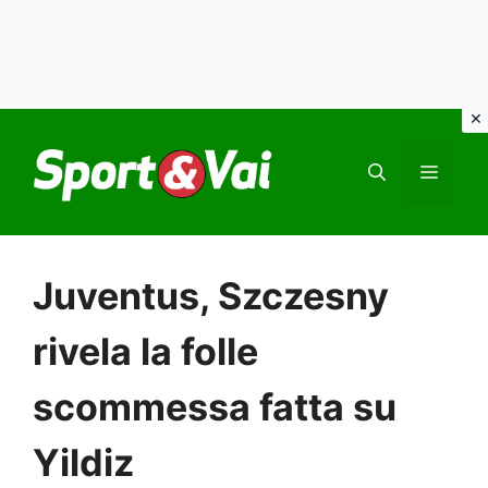
Vai
al
MEN
contenuto
Juventus, Szczesny
rivela la folle
scommessa fatta su
Yildiz