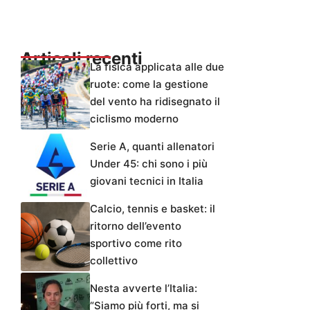
Articoli recenti
La fisica applicata alle due
ruote: come la gestione
del vento ha ridisegnato il
ciclismo moderno
Serie A, quanti allenatori
Under 45: chi sono i più
giovani tecnici in Italia
Calcio, tennis e basket: il
ritorno dell’evento
sportivo come rito
collettivo
Nesta avverte l’Italia:
“Siamo più forti, ma si