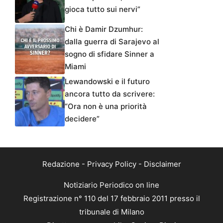
gioca tutto sui nervi”
Chi è Damir Dzumhur:
dalla guerra di Sarajevo al
sogno di sfidare Sinner a
Miami
Lewandowski e il futuro
ancora tutto da scrivere:
“Ora non è una priorità
decidere”
Redazione
-
Privacy Policy
-
Disclaimer
Notiziario Periodico on line
Registrazione n° 110 del 17 febbraio 2011 presso il
tribunale di Milano