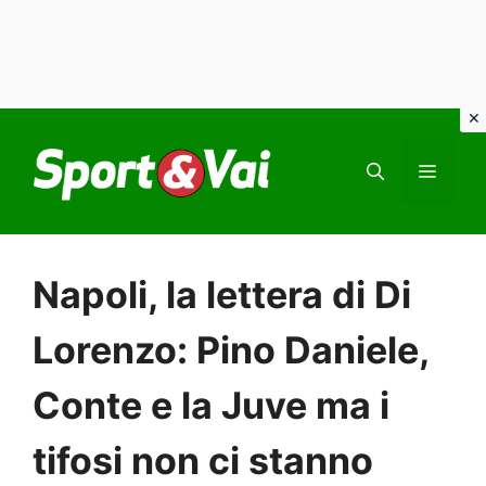
Vai
al
MEN
contenuto
Napoli, la lettera di Di
Lorenzo: Pino Daniele,
Conte e la Juve ma i
tifosi non ci stanno