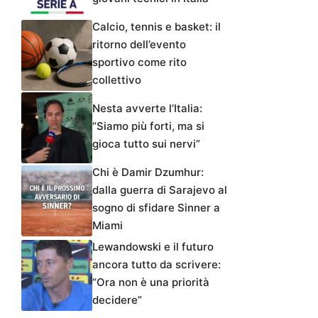
Calcio, tennis e basket: il
ritorno dell’evento
sportivo come rito
collettivo
Nesta avverte l’Italia:
“Siamo più forti, ma si
gioca tutto sui nervi”
Chi è Damir Dzumhur:
dalla guerra di Sarajevo al
sogno di sfidare Sinner a
Miami
Lewandowski e il futuro
ancora tutto da scrivere:
“Ora non è una priorità
decidere”