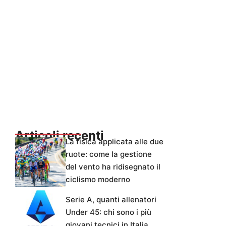
Articoli recenti
La fisica applicata alle due
ruote: come la gestione
del vento ha ridisegnato il
ciclismo moderno
Serie A, quanti allenatori
Under 45: chi sono i più
giovani tecnici in Italia