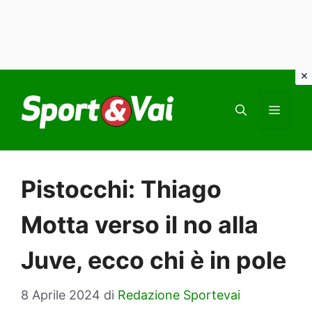
Vai
al
MEN
contenuto
Pistocchi: Thiago
Motta verso il no alla
Juve, ecco chi è in pole
8 Aprile 2024
di
Redazione Sportevai