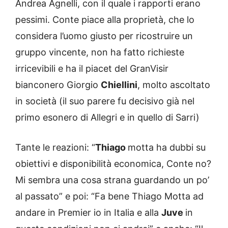
Andrea Agnelli, con il quale i rapporti erano
pessimi. Conte piace alla proprietà, che lo
considera l’uomo giusto per ricostruire un
gruppo vincente, non ha fatto richieste
irricevibili e ha il piacet del GranVisir
bianconero Giorgio
Chiellini
, molto ascoltato
in società (il suo parere fu decisivo già nel
primo esonero di Allegri e in quello di Sarri)
Tante le reazioni: “
Thiago
motta ha dubbi su
obiettivi e disponibilità economica, Conte no?
Mi sembra una cosa strana guardando un po’
al passato” e poi: “Fa bene Thiago Motta ad
andare in Premier io in Italia e alla
Juve
in