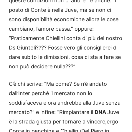
queste condizioni non ci andrei” e anche: “Il
posto di Conte è nella Juve, ma se non ci
sono disponibilità economiche allora le cose
cambiano, l’amore passa.” oppure:
“Praticamente Chiellini conta di più del nostro
Ds Giuntoli???? Fosse vero gli consiglierei di
dare subito le dimissioni, cosa ci sta a fare se
non può decidere nulla???”
C’è chi scrive: “Ma come? Se n’è andato
dall’Inter perché il mercato non lo
soddisfaceva e ora andrebbe alla Juve senza
mercato?” e infine: “Rimpiantare il
DNA
Juve
è la strada giusta per tornare a vincere,ergo
Conte in panchina e Chiellini/Del Piero in