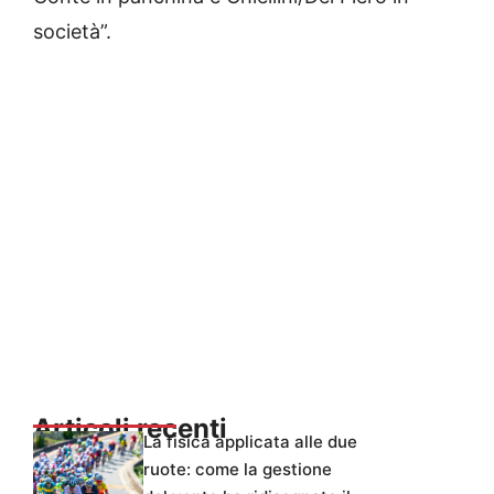
società”.
Articoli recenti
La fisica applicata alle due
ruote: come la gestione