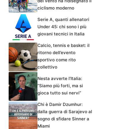
del vento ha ridisegnato il
ciclismo moderno
Serie A, quanti allenatori
Under 45: chi sono i più
giovani tecnici in Italia
Calcio, tennis e basket: il
ritorno dell’evento
sportivo come rito
collettivo
Nesta avverte l’Italia:
“Siamo più forti, ma si
gioca tutto sui nervi”
Chi è Damir Dzumhur:
dalla guerra di Sarajevo al
sogno di sfidare Sinner a
Miami