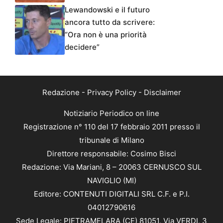
Lewandowski e il futuro
ancora tutto da scrivere:
“Ora non è una priorità
decidere”
Redazione
-
Privacy Policy
-
Disclaimer
Notiziario Periodico on line
Registrazione n° 110 del 17 febbraio 2011 presso il
tribunale di Milano
Direttore responsabile: Cosimo Bisci
Redazione: Via Mariani, 8 – 20063 CERNUSCO SUL
NAVIGLIO (MI)
Editore: CONTENUTI DIGITALI SRL C.F. e P.I.
04012790616
Sede Legale: PIETRAMELARA (CE) 81051, Via VERDI, 3