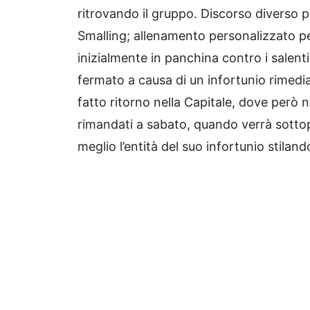
ritrovando il gruppo. Discorso diverso 
Smalling; allenamento personalizzato p
inizialmente in panchina contro i salen
fermato a causa di un infortunio rimedia
fatto ritorno nella Capitale, dove però 
rimandati a sabato, quando verrà sotto
meglio l’entità del suo infortunio stiland