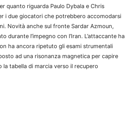
per quanto riguarda Paulo Dybala e Chris
er i due giocatori che potrebbero accomodarsi
tini. Novità anche sul fronte Sardar Azmoun,
to durante l’impegno con l’Iran. L’attaccante ha
non ha ancora ripetuto gli esami strumentali
posto ad una risonanza magnetica per capire
o la tabella di marcia verso il recupero