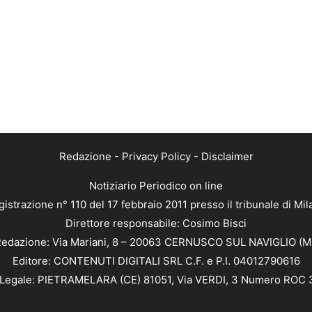
Redazione
-
Privacy Policy
-
Disclaimer
Notiziario Periodico on line
istrazione n° 110 del 17 febbraio 2011 presso il tribunale di Mi
Direttore responsabile: Cosimo Bisci
edazione: Via Mariani, 8 – 20063 CERNUSCO SUL NAVIGLIO (M
Editore: CONTENUTI DIGITALI SRL C.F. e P.I. 04012790616
Legale: PIETRAMELARA (CE) 81051, Via VERDI, 3 Numero ROC