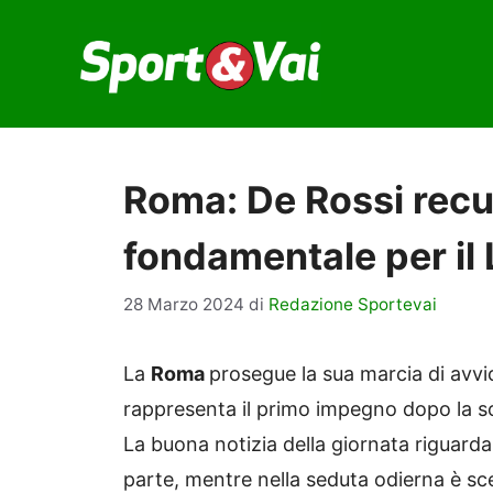
Vai
al
contenuto
Roma: De Rossi recu
fondamentale per il
28 Marzo 2024
di
Redazione Sportevai
La
Roma
prosegue la sua marcia di avvi
rappresenta il primo impegno dopo la so
La buona notizia della giornata riguard
parte, mentre nella seduta odierna è s