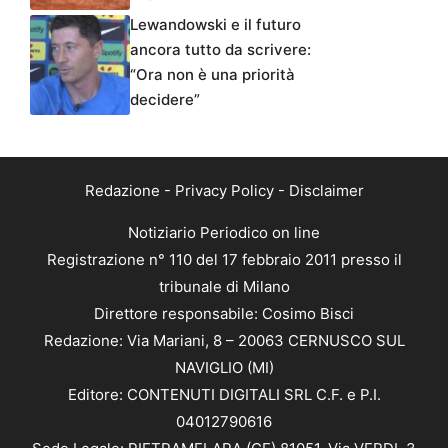
Lewandowski e il futuro
ancora tutto da scrivere:
“Ora non è una priorità
decidere”
Redazione
-
Privacy Policy
-
Disclaimer
Notiziario Periodico on line
Registrazione n° 110 del 17 febbraio 2011 presso il
tribunale di Milano
Direttore responsabile: Cosimo Bisci
Redazione: Via Mariani, 8 – 20063 CERNUSCO SUL
NAVIGLIO (MI)
Editore: CONTENUTI DIGITALI SRL C.F. e P.I.
04012790616