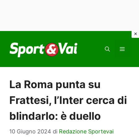
Vai
al
MEN
contenuto
La Roma punta su
Frattesi, l’Inter cerca di
blindarlo: è duello
10 Giugno 2024
di
Redazione Sportevai