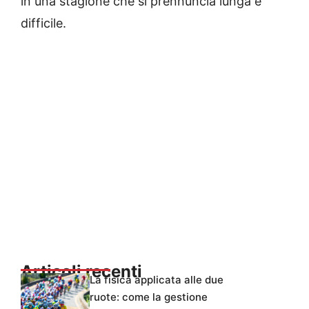
in una stagione che si prennuncia lunga e
difficile.
Articoli recenti
La fisica applicata alle due
ruote: come la gestione