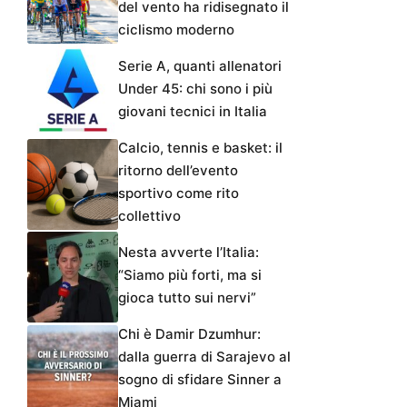
del vento ha ridisegnato il
ciclismo moderno
Serie A, quanti allenatori
Under 45: chi sono i più
giovani tecnici in Italia
Calcio, tennis e basket: il
ritorno dell’evento
sportivo come rito
collettivo
Nesta avverte l’Italia:
“Siamo più forti, ma si
gioca tutto sui nervi”
Chi è Damir Dzumhur:
dalla guerra di Sarajevo al
sogno di sfidare Sinner a
Miami