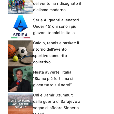
del vento ha ridisegnato il
ciclismo moderno
Serie A, quanti allenatori
Under 45: chi sono i più
giovani tecnici in Italia
Calcio, tennis e basket: il
ritorno dell’evento
sportivo come rito
collettivo
Nesta avverte l’Italia:
“Siamo più forti, ma si
gioca tutto sui nervi”
Chi è Damir Dzumhur:
dalla guerra di Sarajevo al
sogno di sfidare Sinner a