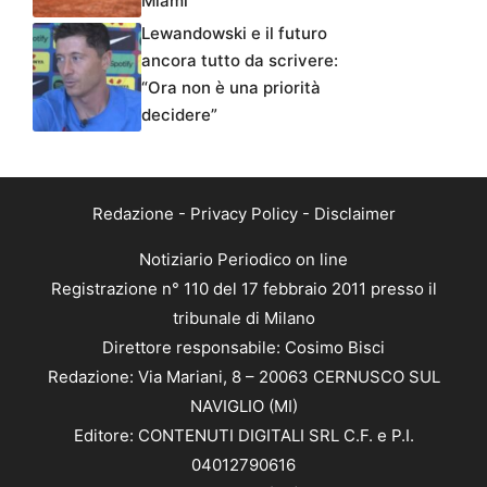
Miami
Lewandowski e il futuro
ancora tutto da scrivere:
“Ora non è una priorità
decidere”
Redazione
-
Privacy Policy
-
Disclaimer
Notiziario Periodico on line
Registrazione n° 110 del 17 febbraio 2011 presso il
tribunale di Milano
Direttore responsabile: Cosimo Bisci
Redazione: Via Mariani, 8 – 20063 CERNUSCO SUL
NAVIGLIO (MI)
Editore: CONTENUTI DIGITALI SRL C.F. e P.I.
04012790616