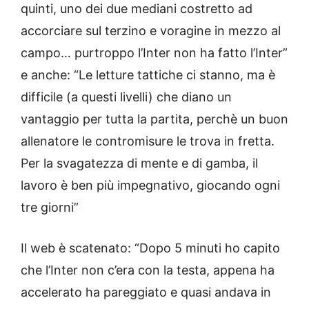
quinti, uno dei due mediani costretto ad
accorciare sul terzino e voragine in mezzo al
campo… purtroppo l’Inter non ha fatto l’Inter”
e anche: “Le letture tattiche ci stanno, ma è
difficile (a questi livelli) che diano un
vantaggio per tutta la partita, perchè un buon
allenatore le contromisure le trova in fretta.
Per la svagatezza di mente e di gamba, il
lavoro è ben più impegnativo, giocando ogni
tre giorni”
Il web è scatenato: “Dopo 5 minuti ho capito
che l’Inter non c’era con la testa, appena ha
accelerato ha pareggiato e quasi andava in