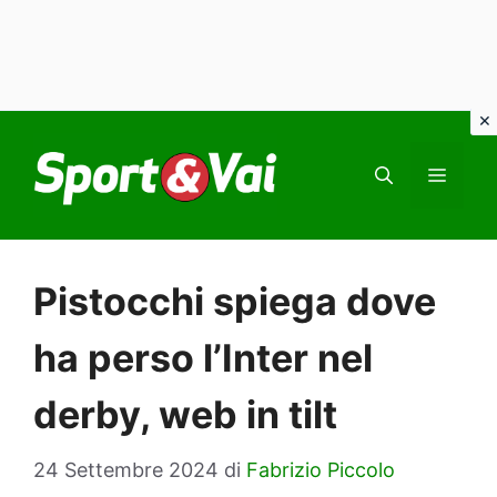
Vai
al
MEN
contenuto
Pistocchi spiega dove
ha perso l’Inter nel
derby, web in tilt
24 Settembre 2024
di
Fabrizio Piccolo