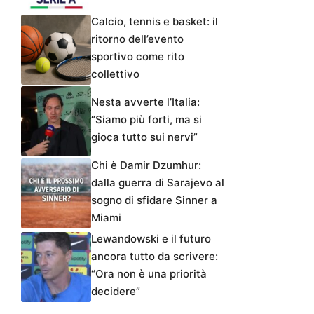
Calcio, tennis e basket: il
ritorno dell’evento
sportivo come rito
collettivo
Nesta avverte l’Italia:
“Siamo più forti, ma si
gioca tutto sui nervi”
Chi è Damir Dzumhur:
dalla guerra di Sarajevo al
sogno di sfidare Sinner a
Miami
Lewandowski e il futuro
ancora tutto da scrivere:
“Ora non è una priorità
decidere”