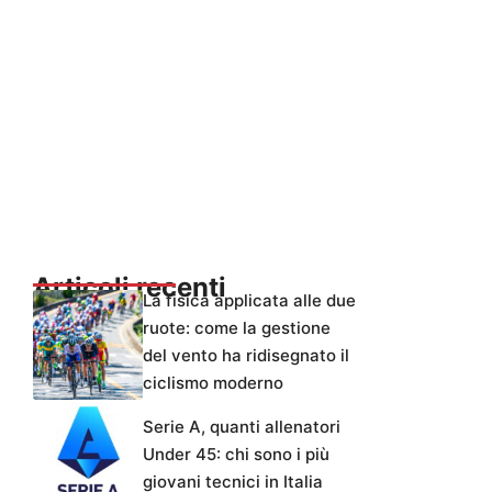
Articoli recenti
La fisica applicata alle due
ruote: come la gestione
del vento ha ridisegnato il
ciclismo moderno
Serie A, quanti allenatori
Under 45: chi sono i più
giovani tecnici in Italia