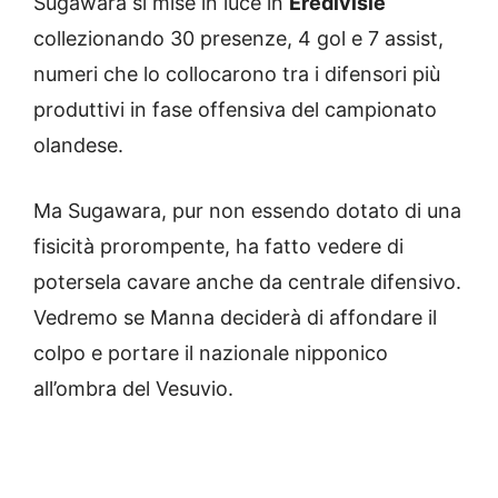
Sugawara si mise in luce in
Eredivisie
collezionando 30 presenze, 4 gol e 7 assist,
numeri che lo collocarono tra i difensori più
produttivi in fase offensiva del campionato
olandese.
Ma Sugawara, pur non essendo dotato di una
fisicità prorompente, ha fatto vedere di
potersela cavare anche da centrale difensivo.
Vedremo se Manna deciderà di affondare il
colpo e portare il nazionale nipponico
all’ombra del Vesuvio.