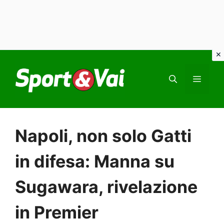
Vai
al
MEN
contenuto
Napoli, non solo Gatti
in difesa: Manna su
Sugawara, rivelazione
in Premier