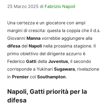
25 Marzo 2025
di
Fabrizio Napoli
Una certezza e un giocatore con ampi
margini di crescita: questa la coppia che il d.s.
Giovanni
Manna
vorrebbe aggiungere alla
difesa
del
Napoli
nella prossima stagione. Il
primo obiettivo del dirigente azzurro è
Federico
Gatti
della
Juventus
, il secondo
corrisponde a Yukinari
Sugawara
, rivelazione
in
Premier
col
Southampton
.
Napoli, Gatti priorità per la
difesa