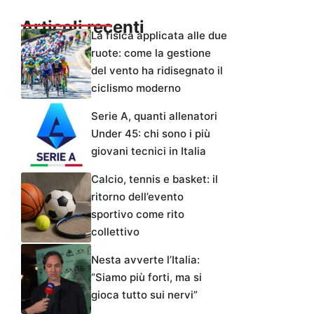
Articoli recenti
La fisica applicata alle due
ruote: come la gestione
del vento ha ridisegnato il
ciclismo moderno
Serie A, quanti allenatori
Under 45: chi sono i più
giovani tecnici in Italia
Calcio, tennis e basket: il
ritorno dell’evento
sportivo come rito
collettivo
Nesta avverte l’Italia:
“Siamo più forti, ma si
gioca tutto sui nervi”