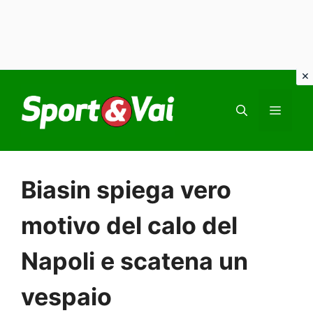
Vai
al
MEN
contenuto
Biasin spiega vero
motivo del calo del
Napoli e scatena un
vespaio