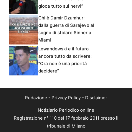
gioca tutto sui nervi”
Chi è Damir Dzumhur:
dalla guerra di Sarajevo al
sogno di sfidare Sinner a
Miami
Lewandowski e il futuro
ancora tutto da scrivere:
“Ora non è una priorità
decidere”
Redazione
-
Privacy Policy
-
Disclaimer
Notiziario Periodico on line
Registrazione n° 110 del 17 febbraio 2011 presso il
tribunale di Milano