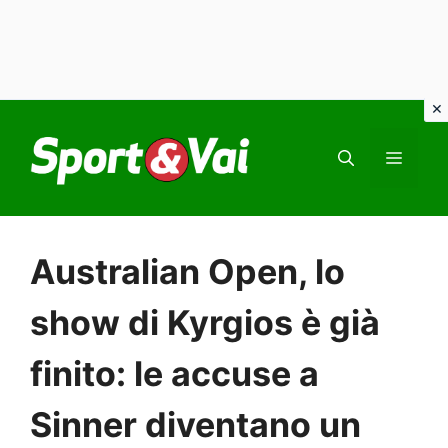
Vai
al
MEN
contenuto
Australian Open, lo
show di Kyrgios è già
finito: le accuse a
Sinner diventano un