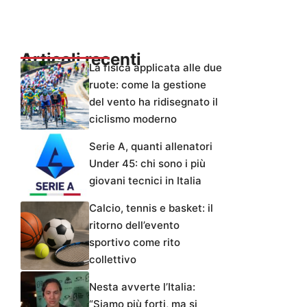
Articoli recenti
La fisica applicata alle due
ruote: come la gestione
del vento ha ridisegnato il
ciclismo moderno
Serie A, quanti allenatori
Under 45: chi sono i più
giovani tecnici in Italia
Calcio, tennis e basket: il
ritorno dell’evento
sportivo come rito
collettivo
Nesta avverte l’Italia:
“Siamo più forti, ma si