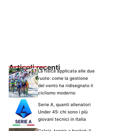
Articoli recenti
La fisica applicata alle due
ruote: come la gestione
del vento ha ridisegnato il
ciclismo moderno
Serie A, quanti allenatori
Under 45: chi sono i più
giovani tecnici in Italia
Calcio, tennis e basket: il