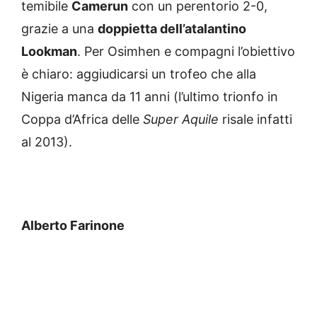
temibile
Camerun
con un perentorio 2-0,
grazie a una
doppietta dell’atalantino
Lookman
. Per Osimhen e compagni l’obiettivo
è chiaro: aggiudicarsi un trofeo che alla
Nigeria manca da 11 anni (l’ultimo trionfo in
Coppa d’Africa delle
Super Aquile
risale infatti
al 2013).
Alberto Farinone