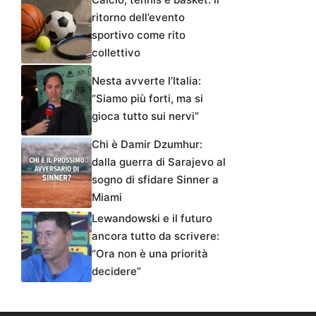
ritorno dell’evento
sportivo come rito
collettivo
Nesta avverte l’Italia:
“Siamo più forti, ma si
gioca tutto sui nervi”
Chi è Damir Dzumhur:
dalla guerra di Sarajevo al
sogno di sfidare Sinner a
Miami
Lewandowski e il futuro
ancora tutto da scrivere:
“Ora non è una priorità
decidere”