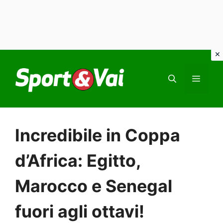
Vai
al
MEN
contenuto
Incredibile in Coppa
d’Africa: Egitto,
Marocco e Senegal
fuori agli ottavi!