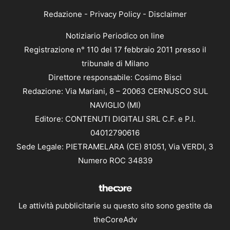
Redazione
-
Privacy Policy
-
Disclaimer
Notiziario Periodico on line
Registrazione n° 110 del 17 febbraio 2011 presso il
tribunale di Milano
Direttore responsabile: Cosimo Bisci
Redazione: Via Mariani, 8 – 20063 CERNUSCO SUL
NAVIGLIO (MI)
Editore: CONTENUTI DIGITALI SRL C.F. e P.I.
04012790616
Sede Legale: PIETRAMELARA (CE) 81051, Via VERDI, 3
Numero ROC 34839
Le attività pubblicitarie su questo sito sono gestite da
theCoreAdv