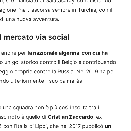
, si è rilanciato al Galatasaray, conquistando
stagione l’ha trascorsa sempre in Turchia, con il
 di una nuova avventura.
l mercato via social
o anche per
la nazionale algerina, con cui ha
o un gol storico contro il Belgio e contribuendo
reggio proprio contro la Russia. Nel 2019 ha poi
endo ulteriormente il suo palmarès
re una squadra non è più così insolita tra i
aso noto è quello di
Cristian Zaccardo
, ex
on l’Italia di Lippi, che nel 2017 pubblicò
un