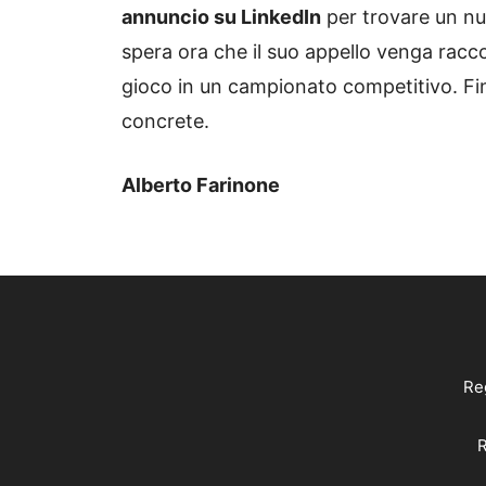
annuncio su LinkedIn
per trovare un nu
spera ora che il suo appello venga racco
gioco in un campionato competitivo. Fi
concrete.
Alberto Farinone
Reg
R