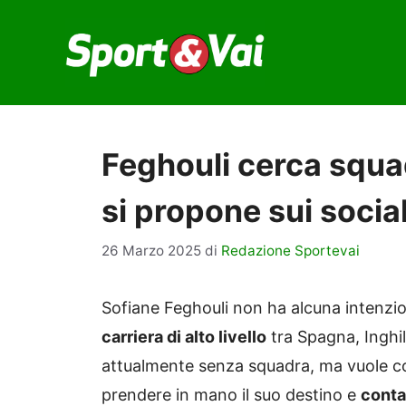
Vai
al
contenuto
Feghouli cerca squad
si propone sui socia
26 Marzo 2025
di
Redazione Sportevai
Sofiane Feghouli non ha alcuna intenzio
carriera di alto livello
tra Spagna, Inghilt
attualmente senza squadra, ma vuole co
prendere in mano il suo destino e
conta