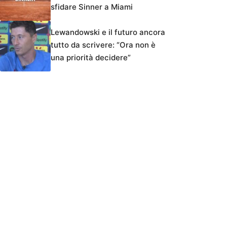
sfidare Sinner a Miami
Lewandowski e il futuro ancora
tutto da scrivere: “Ora non è
una priorità decidere”