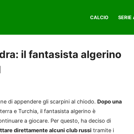
CALCIO
SERIE 
ra: il fantasista algerino
l
ne di appendere gli scarpini al chiodo.
Dopo una
erra e Turchia, il fantasista algerino è
ntinuare a giocare. Per questo, ha deciso di
ttare direttamente alcuni club russi
tramite i