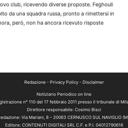
ovo club, ricevendo diverse proposte. Feghouli
lto da una squadra russa, pronto a rimettersi in
nora, però, non ha ancora ricevuto risposte
Redazione
-
Privacy Policy
-
Disclaimer
Notiziario Periodico on line
istrazione n° 110 del 17 febbraio 2011 presso il tribunale di Mi
Direttore responsabile: Cosimo Bisci
edazione: Via Mariani, 8 – 20063 CERNUSCO SUL NAVIGLIO (M
Editore: CONTENUTI DIGITALI SRL C.F. e P.I. 04012790616