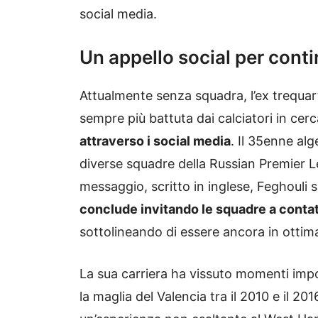
social media.
Un appello social per conti
Attualmente senza squadra, l’ex trequar
sempre più battuta dai calciatori in cer
attraverso i social media
. Il 35enne al
diverse squadre della Russian Premier 
messaggio, scritto in inglese, Feghouli 
conclude invitando le squadre a contat
sottolineando di essere ancora in ottima
La sua carriera ha vissuto momenti impo
la maglia del Valencia tra il 2010 e il 