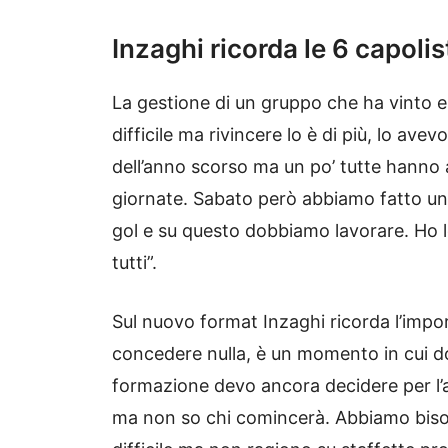
Inzaghi ricorda le 6 capolis
La gestione di un gruppo che ha vinto er
difficile ma rivincere lo è di più, lo ave
dell’anno scorso ma un po’ tutte hanno av
giornate. Sabato però abbiamo fatto u
gol e su questo dobbiamo lavorare. Ho le
tutti”.
Sul nuovo format Inzaghi ricorda l’imp
concedere nulla, è un momento in cui d
formazione devo ancora decidere per l’
ma non so chi comincerà. Abbiamo bisog