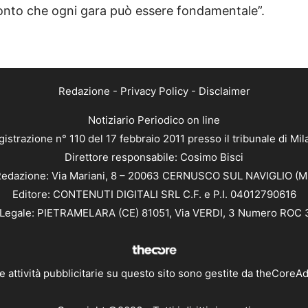
onto che ogni gara può essere fondamentale”.
Redazione
-
Privacy Policy
-
Disclaimer
Notiziario Periodico on line
istrazione n° 110 del 17 febbraio 2011 presso il tribunale di Mi
Direttore responsabile: Cosimo Bisci
edazione: Via Mariani, 8 – 20063 CERNUSCO SUL NAVIGLIO (M
Editore: CONTENUTI DIGITALI SRL C.F. e P.I. 04012790616
Legale: PIETRAMELARA (CE) 81051, Via VERDI, 3 Numero ROC
e attività pubblicitarie su questo sito sono gestite da
theCoreA