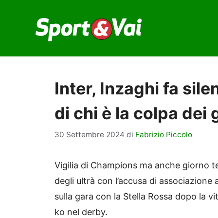
Vai
al
contenuto
Inter, Inzaghi fa sile
di chi è la colpa dei 
30 Settembre 2024
di
Fabrizio Piccolo
Vigilia di Champions ma anche giorno tes
degli ultrà con l’accusa di associazione
sulla gara con la Stella Rossa dopo la vi
ko nel derby.