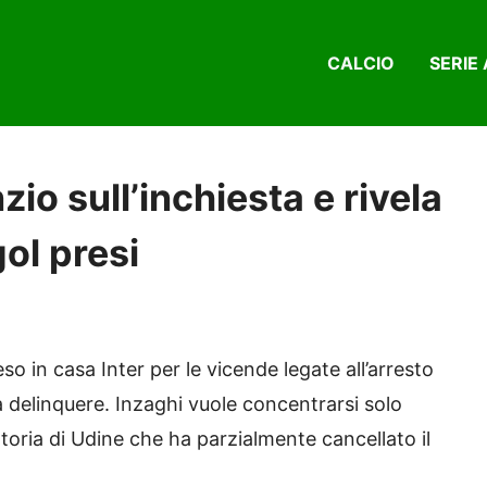
CALCIO
SERIE 
nzio sull’inchiesta e rivela
gol presi
o in casa Inter per le vicende legate all’arresto
 a delinquere. Inzaghi vuole concentrarsi solo
ttoria di Udine che ha parzialmente cancellato il