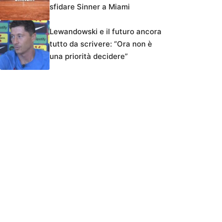
sfidare Sinner a Miami
Lewandowski e il futuro ancora
tutto da scrivere: “Ora non è
una priorità decidere”