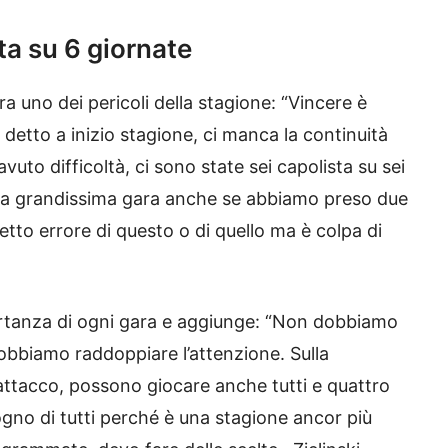
ta su 6 giornate
a uno dei pericoli della stagione: “Vincere è
vo detto a inizio stagione, ci manca la continuità
uto difficoltà, ci sono state sei capolista su sei
na grandissima gara anche se abbiamo preso due
tto errore di questo o di quello ma è colpa di
ortanza di ogni gara e aggiunge: “Non dobbiamo
obbiamo raddoppiare l’attenzione. Sulla
attacco, possono giocare anche tutti e quattro
no di tutti perché è una stagione ancor più