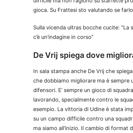
difficile ma non ragiono su staffette pr
gioca. Su Frattesi sto valutando se farlo
Sulla vicenda ultras bocche cucite: “La 
c’è un’indagine in corso”
De Vrij spiega dove miglior
In sala stampa anche De Vrij che spiega
che dobbiamo migliorare ma è sempre un 
difensori. E’ sempre un gioco di squadra
lavorando, specialmente contro le squa
esempio. La vittoria di Udine è stata im
su un campo difficile contro una squadra
ma siamo all’inizio. Il cambio di format