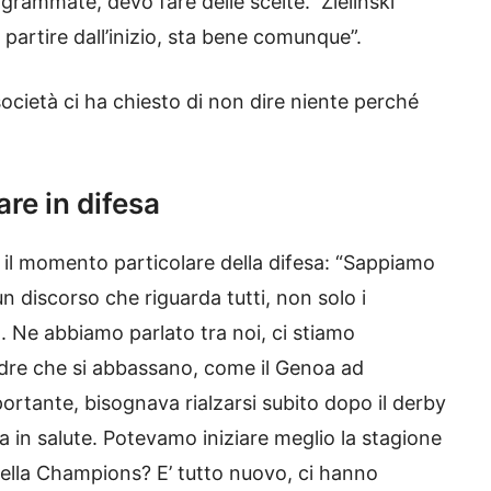
ogrammate, devo fare delle scelte. Zielinski
 partire dall’inizio, sta bene comunque”.
società ci ha chiesto di non dire niente perché
are in difesa
 il momento particolare della difesa: “Sappiamo
discorso che riguarda tutti, non solo i
. Ne abbiamo parlato tra noi, ci stiamo
dre che si abbassano, come il Genoa ad
portante, bisognava rialzarsi subito dopo il derby
 in salute. Potevamo iniziare meglio la stagione
 della Champions? E’ tutto nuovo, ci hanno