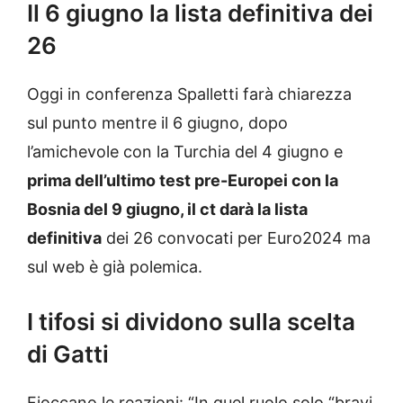
Il 6 giugno la lista definitiva dei
26
Oggi in conferenza Spalletti farà chiarezza
sul punto mentre il 6 giugno, dopo
l’amichevole con la Turchia del 4 giugno e
prima dell’ultimo test pre-Europei con la
Bosnia del 9 giugno, il ct darà la lista
definitiva
dei 26 convocati per Euro2024 ma
sul web è già polemica.
I tifosi si dividono sulla scelta
di Gatti
Fioccano le reazioni: “In quel ruolo solo “bravi