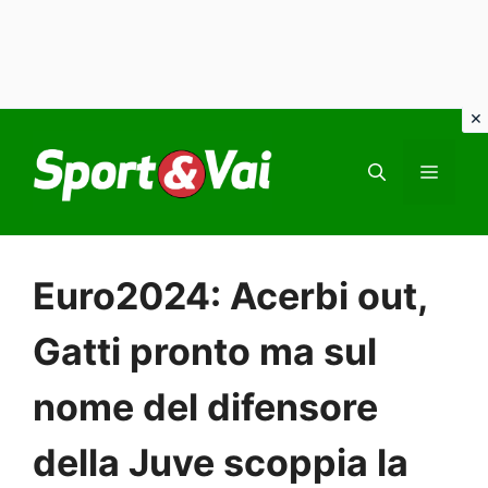
Vai
al
MEN
contenuto
Euro2024: Acerbi out,
Gatti pronto ma sul
nome del difensore
della Juve scoppia la