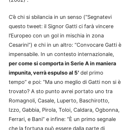
C’è chi si sbilancia in un senso (“Segnatevi
questo tweet: il Signor Gatti ci farà vincere
l’Europeo con un gol in mischia in zona
Cesarini”) e chi in un altro: “Convocare Gatti è
impensabile. In un contesto internazionale,
per come si comporta in Serie A in maniera
impunita, verrà espulso al 5′
del primo
tempo” e poi: “Ma uno meglio di Gatti non si è
trovato? A sto punto avrei portato uno tra
Romagnoli, Casale, Luperto, Baschirotto,
Izzo, Gabbia, Pirola, Toloi, Caldara, Ogbonna,
Ferrari, e Bani” e infine: “È un primo segnale
che la fortuna può essere dalla parte di