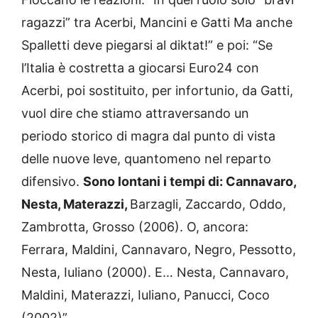
ragazzi” tra Acerbi, Mancini e Gatti Ma anche
Spalletti deve piegarsi al diktat!” e poi: “Se
l’Italia è costretta a giocarsi Euro24 con
Acerbi, poi sostituito, per infortunio, da Gatti,
vuol dire che stiamo attraversando un
periodo storico di magra dal punto di vista
delle nuove leve, quantomeno nel reparto
difensivo.
Sono lontani i tempi di: Cannavaro,
Nesta, Materazzi,
Barzagli, Zaccardo, Oddo,
Zambrotta, Grosso (2006). O, ancora:
Ferrara, Maldini, Cannavaro, Negro, Pessotto,
Nesta, Iuliano (2000). E… Nesta, Cannavaro,
Maldini, Materazzi, Iuliano, Panucci, Coco
(2002)”.