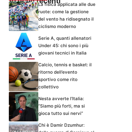
Articoli recenti
La fisica applicata alle due
ruote: come la gestione
del vento ha ridisegnato il
ciclismo moderno
Serie A, quanti allenatori
Under 45: chi sono i più
giovani tecnici in Italia
Calcio, tennis e basket: il
ritorno dell’evento
sportivo come rito
collettivo
Nesta avverte l’Italia:
“Siamo più forti, ma si
gioca tutto sui nervi”
Chi è Damir Dzumhur: