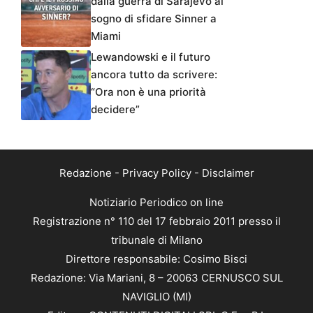
dalla guerra di Sarajevo al
sogno di sfidare Sinner a
Miami
Lewandowski e il futuro
ancora tutto da scrivere:
“Ora non è una priorità
decidere”
Redazione
-
Privacy Policy
-
Disclaimer
Notiziario Periodico on line
Registrazione n° 110 del 17 febbraio 2011 presso il
tribunale di Milano
Direttore responsabile: Cosimo Bisci
Redazione: Via Mariani, 8 – 20063 CERNUSCO SUL
NAVIGLIO (MI)